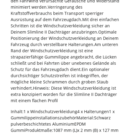
den Fahrwind verursachte Geräusche und Widerstand
minimiert werden.Verringerung des
Kraftstoffverbrauchs beim Transport sperriger
Ausrüstung auf dem Fahrzeugdach.Mit drei einfachen
Schritten ist die Windschutzverkleidung sicher an
Deinem Slimline II Dachträger anzubringen.Optimale
Positionierung der Windschutzverkleidung an Deinem
Fahrzeug durch verstellbare Halterungen.Am unteren
Rand der Windschutzverkleidung ist eine
strapazierfähige Gummilippe angebracht, die Lücken
schließt und bei Fahrten über unebenes Gelände als
Schutz für das Fahrzeugdach dient.Ein optionaler
durchsichtiger Schutzstreifen ist inbegriffen, der
mögliche kleine Schrammen durch groben Staub
verhindert.Hinweis: Diese Windschutzverkleidung ist
extra konzipiert worden für die Slimline II Dachträger
mit einem flachen Profil
Inhalt:1 x Windschutzverkleidung4 x Halterungen1 x
GummilippeInstallationszubehörMaterial:Schwarz
pulverbeschichtetes AluminiumEPDM
GummiProduktmaße:1087 mm (L)x 2 mm (B) x 127 mm