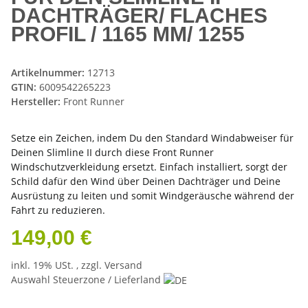
DACHTRÄGER/ FLACHES
PROFIL / 1165 MM/ 1255
Artikelnummer:
12713
GTIN:
6009542265223
Hersteller:
Front Runner
Setze ein Zeichen, indem Du den Standard Windabweiser für
Deinen Slimline II durch diese Front Runner
Windschutzverkleidung ersetzt. Einfach installiert, sorgt der
Schild dafür den Wind über Deinen Dachträger und Deine
Ausrüstung zu leiten und somit Windgeräusche während der
Fahrt zu reduzieren.
149,00 €
inkl. 19% USt. , zzgl.
Versand
Auswahl Steuerzone / Lieferland