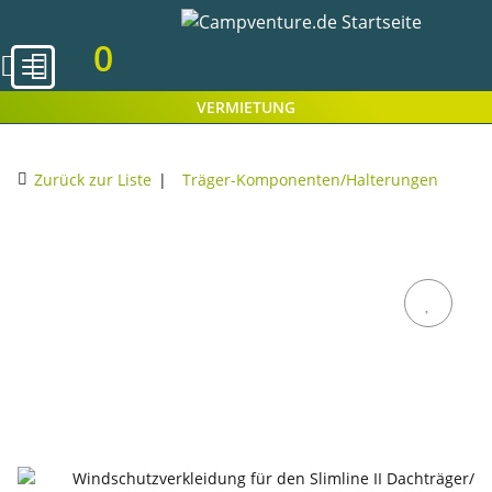
0
VERMIETUNG
Zurück zur Liste
Träger-Komponenten/Halterungen