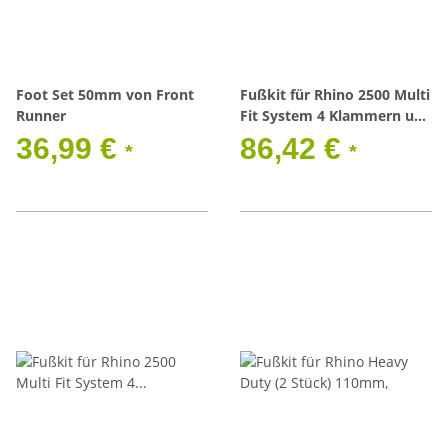
Foot Set 50mm von Front
Fußkit für Rhino 2500 Multi
Runner
Fit System 4 Klammern und
4 Gummiunterlagen
36,99 €
86,42 €
*
*