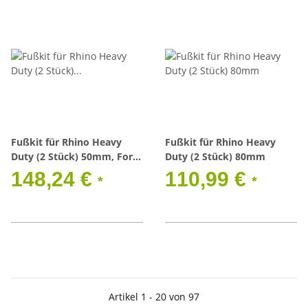
Fußkit für Rhino Heavy
Fußkit für Rhino Heavy
Duty (2 Stück) 50mm, Ford
Duty (2 Stück) 80mm
Transit 01/14-> H1/H2
148,24 €
110,99 €
*
*
Artikel 1 - 20 von 97