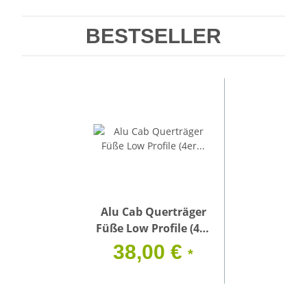
BESTSELLER
Alu Cab Querträger
Füße Low Profile (4er
Set)
38,00 €
*