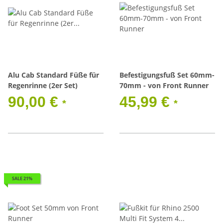
Alu Cab Standard Füße für
Befestigungsfuß Set 60mm-
Regenrinne (2er Set)
70mm - von Front Runner
90,00 €
45,99 €
*
*
SALE 21%