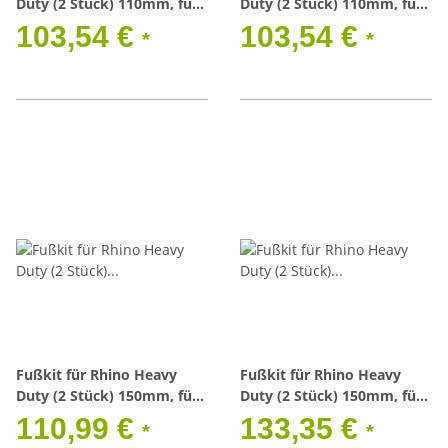
Duty (2 Stück) 110mm, für
Duty (2 Stück) 110mm, für
Regenrinne
Regenrinne
103,54 €
103,54 €
*
*
Fußkit für Rhino Heavy
Fußkit für Rhino Heavy
Duty (2 Stück) 150mm, für
Duty (2 Stück) 150mm, für
Regenrinne
Regenrinne, Mercedes G
110,99 €
133,35 €
*
*