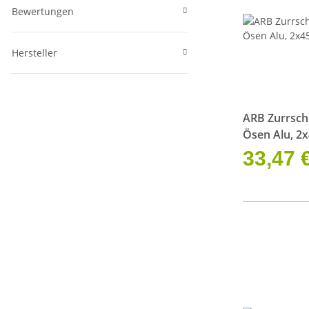
Bewertungen
Hersteller
ARB Zurrschi
Ösen Alu, 
33,47 