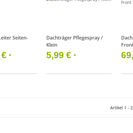
eiter Seiten-
Dachträger Pflegespray /
Dacht
Klein
Fron
 €
5,99 €
69
*
*
Artikel 1 - 