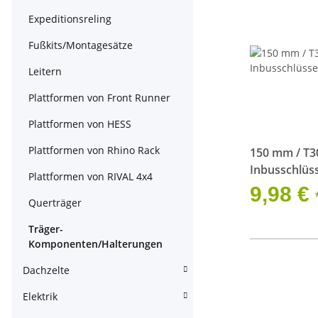
Expeditionsreling
Fußkits/Montagesätze
Leitern
Plattformen von Front Runner
Plattformen von HESS
Plattformen von Rhino Rack
150 mm / T3
Inbusschlüss
Plattformen von RIVAL 4x4
Dachträger
9,98 €
Querträger
Träger-
Komponenten/Halterungen
Dachzelte
Elektrik