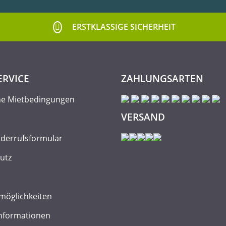
ERSTKLASSIGE SICHERHEIT
ERVICE
ZAHLUNGSARTEN
ne Mietbedingungen
VERSAND
iderrufsformular
utz
möglichkeiten
nformationen