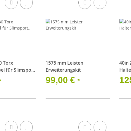
0 Torx
1575 mm Leisten
40in 
el für Slimsport
Erweiterungskit
Halt
99,00 €
12
*
*