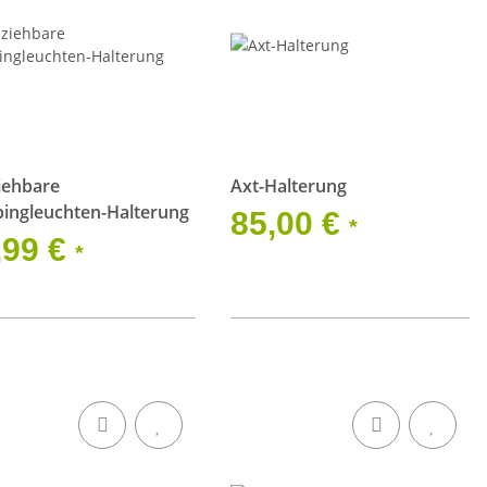
iehbare
Axt-Halterung
ingleuchten-Halterung
85,00 €
*
,99 €
*