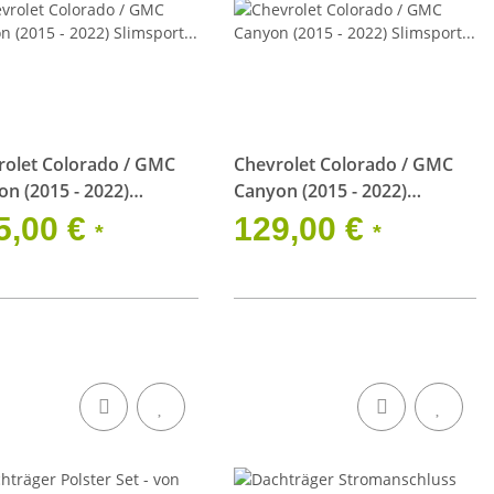
rolet Colorado / GMC
Chevrolet Colorado / GMC
n (2015 - 2022)
Canyon (2015 - 2022)
port Dachträger 40in
Slimsport Dachträger
5,00 €
129,00 €
*
*
tzscheinwerfer
Windschutzverkleidung
schutzverkleidung