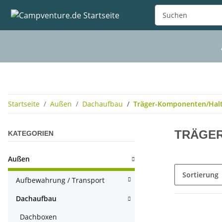
Startseite
Außen
Dachaufbau
Träger-Komponenten/Hal
TRÄGE
KATEGORIEN
Außen
Sortierung
Aufbewahrung / Transport
Dachaufbau
Dachboxen