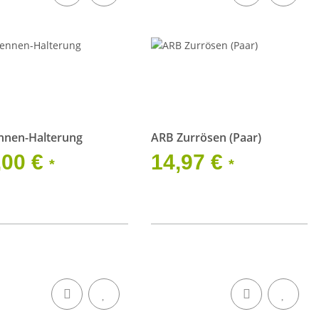
nnen-Halterung
ARB Zurrösen (Paar)
,00 €
14,97 €
*
*