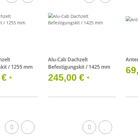
hzelt
Alu-Cab Dachzelt
Ante
skit / 1255 mm
Befestigungskit / 1425 mm
69
 €
245,00 €
*
*