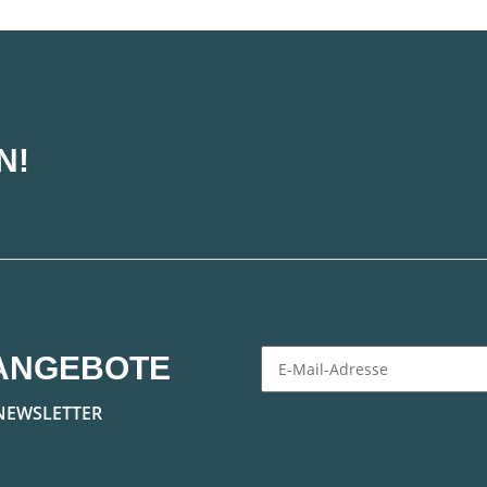
N!
ANGEBOTE
Newsletter Abonnieren
NEWSLETTER