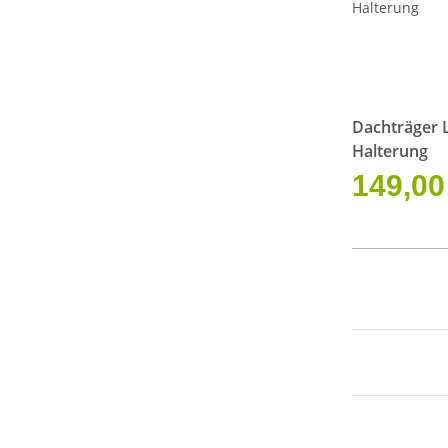
Dachträger L
Halterung
149,00