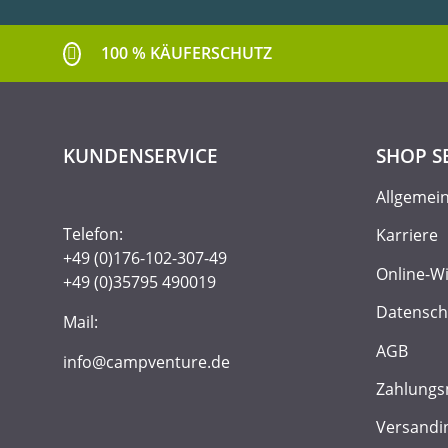
100 % KÄUFERSCHUTZ
KUNDENSERVICE
SHOP S
Allgemei
Telefon:
Karriere
+49 (0)176-102-307-49
Online-W
+49 (0)35795 490019
Datensch
Mail:
AGB
info@campventure.de
Zahlungs
Versandi