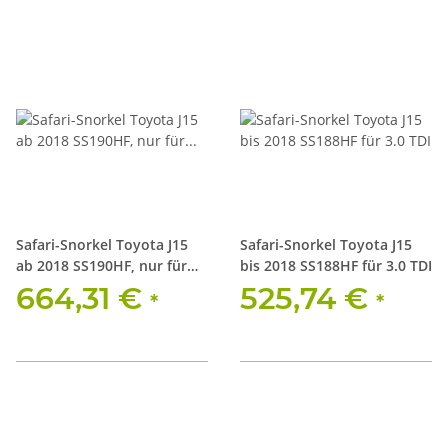
Safari-Snorkel Toyota J15
Safari-Snorkel Toyota J15
ab 2018 SS190HF, nur für
bis 2018 SS188HF für 3.0 TDI
2.8 TDI
664,31 €
525,74 €
*
*