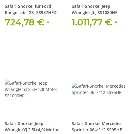
Safari-Snorkel für Ford
Safari-Snorkel Jeep
Ranger ab `23, SS987HFD
Wrangler JL, SS1080HF
724,78 €
1.011,77 €
*
*
Safari-Snorkel Jeep
Safari-Snorkel Mercedes
WranglerYJ 2,5l+4,0l Motor,
Sprinter 06->`12 SS95HF