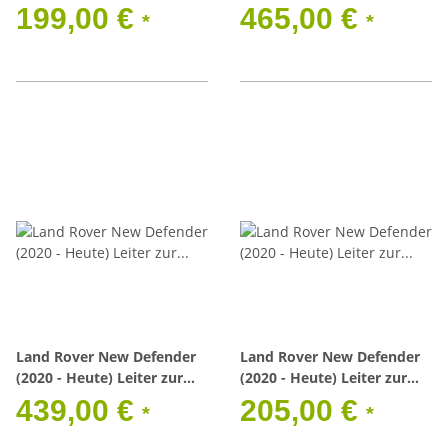
199,00 €
465,00 €
*
*
Land Rover New Defender
Land Rover New Defender
(2020 - Heute) Leiter zur
(2020 - Heute) Leiter zur
seitlichen Montage
seitlichen Montage
439,00 €
205,00 €
*
*