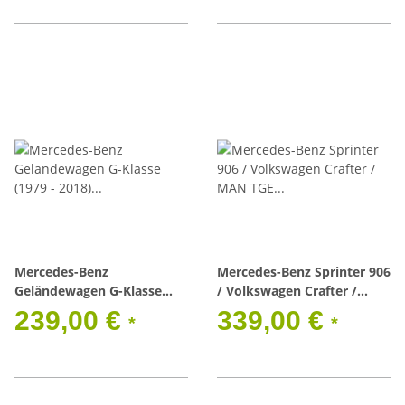
Mercedes-Benz
Mercedes-Benz Sprinter 906
Geländewagen G-Klasse
/ Volkswagen Crafter /
(1979 - 2018) Leiter
MAN TGE (2006 - 2018)
239,00 €
339,00 €
*
*
Leiter