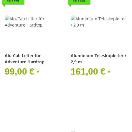
SALE 17%
SALE 10%
Alu-Cab Leiter für
Aluminium Teleskopleiter /
Adventure Hardtop
2,9 m
99,00 €
161,00 €
*
*