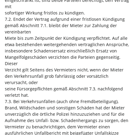
eingeschränkt ist, sind beide Parteien berechtigt, den Vertrag
mit
sofortiger Wirkung fristlos zu kündigen.
7.2. Endet der Vertrag aufgrund einer fristlosen Kündigung
gemäß Abschnitt 7.1. bleibt der Mieter zur Zahlung der
vereinbarten
Miete bis zum Zeitpunkt der Kündigung verpflichtet. Auf alle
etwa bestehenden weitergehenden vertraglichen Ansprüche,
insbesondere Schadensersatz einschließlich Ersatz von
Mangelfolgeschäden verzichten die Parteien gegenseitig.
Dieser
Verzicht gilt Seitens des Vermieters nicht, wenn der Mieter
den Verkehrsunfall grob fahrlässig oder vorsätzlich
verursacht, oder
seine Fürsorgepflichten gemäß Abschnitt 7.3. nachfolgend
verletzt hat.
7.3. Bei Verkehrsunfällen (auch ohne Fremdbeteiligung),
Brand, Wildschaden und sonstigen Schäden hat der Mieter
unverzüglich die örtliche Polizei hinzuzuziehen und für die
Aufnahme des Unfall- bzw. Schadenhergangs zu sorgen, den
Vermieter zu benachrichtigen, dem Vermieter einen
ausführlichen Unfallbericht mit beigefügter Unfallskizze