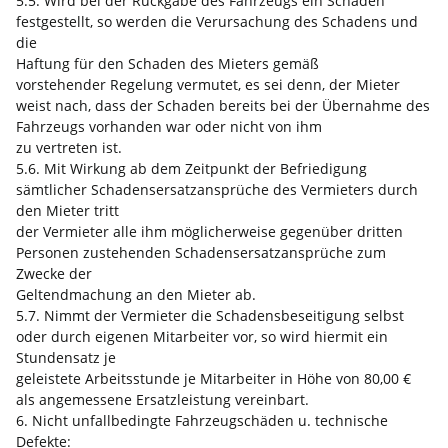
5.5. Wird bei der Rückgabe des Fahrzeugs ein Schaden
festgestellt, so werden die Verursachung des Schadens und
die
Haftung für den Schaden des Mieters gemäß
vorstehender Regelung vermutet, es sei denn, der Mieter
weist nach, dass der Schaden bereits bei der Übernahme des
Fahrzeugs vorhanden war oder nicht von ihm
zu vertreten ist.
5.6. Mit Wirkung ab dem Zeitpunkt der Befriedigung
sämtlicher Schadensersatzansprüche des Vermieters durch
den Mieter tritt
der Vermieter alle ihm möglicherweise gegenüber dritten
Personen zustehenden Schadensersatzansprüche zum
Zwecke der
Geltendmachung an den Mieter ab.
5.7. Nimmt der Vermieter die Schadensbeseitigung selbst
oder durch eigenen Mitarbeiter vor, so wird hiermit ein
Stundensatz je
geleistete Arbeitsstunde je Mitarbeiter in Höhe von 80,00 €
als angemessene Ersatzleistung vereinbart.
6. Nicht unfallbedingte Fahrzeugschäden u. technische
Defekte: