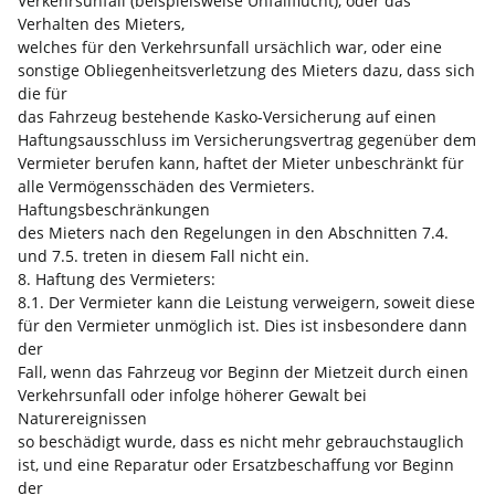
Verkehrsunfall (beispielsweise Unfallflucht), oder das
Verhalten des Mieters,
welches für den Verkehrsunfall ursächlich war, oder eine
sonstige Obliegenheitsverletzung des Mieters dazu, dass sich
die für
das Fahrzeug bestehende Kasko-Versicherung auf einen
Haftungsausschluss im Versicherungsvertrag gegenüber dem
Vermieter berufen kann, haftet der Mieter unbeschränkt für
alle Vermögensschäden des Vermieters.
Haftungsbeschränkungen
des Mieters nach den Regelungen in den Abschnitten 7.4.
und 7.5. treten in diesem Fall nicht ein.
8. Haftung des Vermieters:
8.1. Der Vermieter kann die Leistung verweigern, soweit diese
für den Vermieter unmöglich ist. Dies ist insbesondere dann
der
Fall, wenn das Fahrzeug vor Beginn der Mietzeit durch einen
Verkehrsunfall oder infolge höherer Gewalt bei
Naturereignissen
so beschädigt wurde, dass es nicht mehr gebrauchstauglich
ist, und eine Reparatur oder Ersatzbeschaffung vor Beginn
der