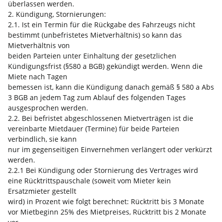
überlassen werden.
2. Kündigung, Stornierungen:
2.1. Ist ein Termin für die Rückgabe des Fahrzeugs nicht
bestimmt (unbefristetes Mietverhältnis) so kann das
Mietverhältnis von
beiden Parteien unter Einhaltung der gesetzlichen
Kündigungsfrist (§580 a BGB) gekündigt werden. Wenn die
Miete nach Tagen
bemessen ist, kann die Kündigung danach gemäß § 580 a Abs
3 BGB an jedem Tag zum Ablauf des folgenden Tages
ausgesprochen werden.
2.2. Bei befristet abgeschlossenen Mietverträgen ist die
vereinbarte Mietdauer (Termine) für beide Parteien
verbindlich, sie kann
nur im gegenseitigen Einvernehmen verlängert oder verkürzt
werden.
2.2.1 Bei Kündigung oder Stornierung des Vertrages wird
eine Rücktrittspauschale (soweit vom Mieter kein
Ersatzmieter gestellt
wird) in Prozent wie folgt berechnet: Rücktritt bis 3 Monate
vor Mietbeginn 25% des Mietpreises, Rücktritt bis 2 Monate