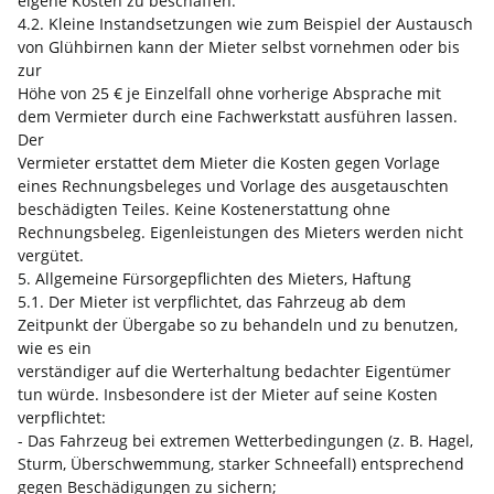
eigene Kosten zu beschaffen.
4.2. Kleine Instandsetzungen wie zum Beispiel der Austausch
von Glühbirnen kann der Mieter selbst vornehmen oder bis
zur
Höhe von 25 € je Einzelfall ohne vorherige Absprache mit
dem Vermieter durch eine Fachwerkstatt ausführen lassen.
Der
Vermieter erstattet dem Mieter die Kosten gegen Vorlage
eines Rechnungsbeleges und Vorlage des ausgetauschten
beschädigten Teiles. Keine Kostenerstattung ohne
Rechnungsbeleg. Eigenleistungen des Mieters werden nicht
vergütet.
5. Allgemeine Fürsorgepflichten des Mieters, Haftung
5.1. Der Mieter ist verpflichtet, das Fahrzeug ab dem
Zeitpunkt der Übergabe so zu behandeln und zu benutzen,
wie es ein
verständiger auf die Werterhaltung bedachter Eigentümer
tun würde. Insbesondere ist der Mieter auf seine Kosten
verpflichtet:
- Das Fahrzeug bei extremen Wetterbedingungen (z. B. Hagel,
Sturm, Überschwemmung, starker Schneefall) entsprechend
gegen Beschädigungen zu sichern;