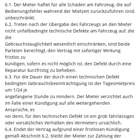
6.1. Der Mieter haftet für alle Schäden am Fahrzeug, die auf
Bedienungsfehler während der Mietzeit zurückzuführen sind,
unbeschränkt.
6.2. Treten nach der Übergabe des Fahrzeugs an den Mieter
nicht unfallbedingte technische Defekte am Fahrzeug auf, die
die
Gebrauchstauglichkeit wesentlich einschränken, sind beide
Parteien berechtigt, den Vertrag mit sofortiger Wirkung
fristlos zu
kündigen, sofern es nicht möglich ist, den Defekt durch eine
Reparatur kurzfristig zu beheben.
6.3. Für die Dauer der durch einen technischen Defekt
bedingten Gebrauchsbeeinträchtigung ist der Tagesmietpreis
um 1/24 je
angefangene Stunde zu mindern. Der Mieter verzichtet auch
im Falle einer Kündigung auf alle weitergehenden
Ansprüche, es
sei denn, für den technischen Defekt ist ein grob fahrlässiges
oder vorsätzliches Verhalten des Vermieters ursächlich.
6.4. Endet der Vertrag aufgrund einer fristlosen Kündigung
gemäß Abschnitt 6.2. bleibt der Mieter zur Zahlung der