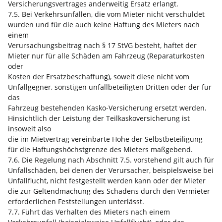
Versicherungsvertrages anderweitig Ersatz erlangt.
7.5. Bei Verkehrsunfällen, die vom Mieter nicht verschuldet
wurden und für die auch keine Haftung des Mieters nach
einem
Verursachungsbeitrag nach § 17 StVG besteht, haftet der
Mieter nur für alle Schäden am Fahrzeug (Reparaturkosten
oder
Kosten der Ersatzbeschaffung), soweit diese nicht vom
Unfallgegner, sonstigen unfallbeteiligten Dritten oder der für
das
Fahrzeug bestehenden Kasko-Versicherung ersetzt werden.
Hinsichtlich der Leistung der Teilkaskoversicherung ist
insoweit also
die im Mietvertrag vereinbarte Höhe der Selbstbeteiligung
für die Haftungshöchstgrenze des Mieters maßgebend.
7.6. Die Regelung nach Abschnitt 7.5. vorstehend gilt auch für
Unfallschäden, bei denen der Verursacher, beispielsweise bei
Unfallflucht, nicht festgestellt werden kann oder der Mieter
die zur Geltendmachung des Schadens durch den Vermieter
erforderlichen Feststellungen unterlässt.
7.7. Führt das Verhalten des Mieters nach einem