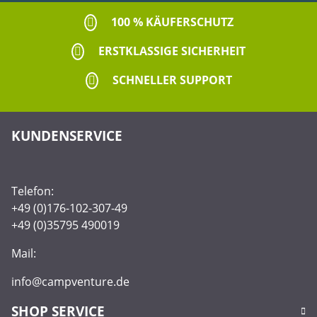
100 % KÄUFERSCHUTZ
ERSTKLASSIGE SICHERHEIT
SCHNELLER SUPPORT
KUNDENSERVICE
Telefon:
+49 (0)176-102-307-49
+49 (0)35795 490019
Mail:
info@campventure.de
SHOP SERVICE