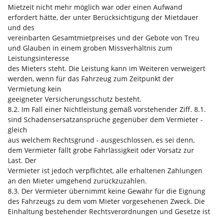
Mietzeit nicht mehr möglich war oder einen Aufwand
erfordert hätte, der unter Berücksichtigung der Mietdauer
und des
vereinbarten Gesamtmietpreises und der Gebote von Treu
und Glauben in einem groben Missverhältnis zum
Leistungsinteresse
des Mieters steht. Die Leistung kann im Weiteren verweigert
werden, wenn für das Fahrzeug zum Zeitpunkt der
Vermietung kein
geeigneter Versicherungsschutz besteht.
8.2. Im Fall einer Nichtleistung gemäß vorstehender Ziff. 8.1.
sind Schadensersatzansprüche gegenüber dem Vermieter -
gleich
aus welchem Rechtsgrund - ausgeschlossen, es sei denn,
dem Vermieter fällt grobe Fahrlässigkeit oder Vorsatz zur
Last. Der
Vermieter ist jedoch verpflichtet, alle erhaltenen Zahlungen
an den Mieter umgehend zurückzuzahlen.
8.3. Der Vermieter übernimmt keine Gewähr für die Eignung
des Fahrzeugs zu dem vom Mieter vorgesehenen Zweck. Die
Einhaltung bestehender Rechtsverordnungen und Gesetze ist