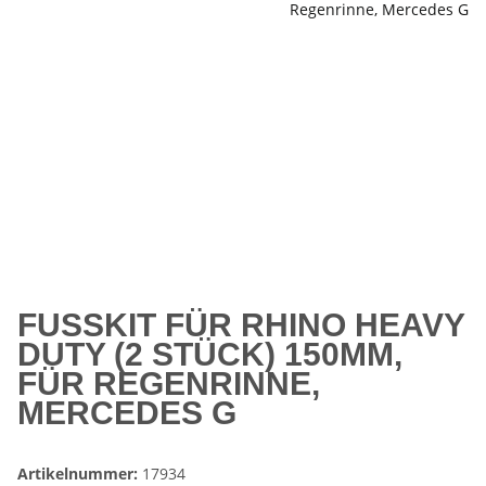
FUSSKIT FÜR RHINO HEAVY D
UTY (2 STÜCK) 150MM, F
ÜR REGENRINNE, M
ERCEDES G
Artikelnummer:
17934