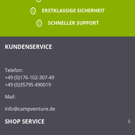
ERSTKLASSIGE SICHERHEIT
SCHNELLER SUPPORT
KUNDENSERVICE
Telefon:
+49 (0)176-102-307-49
+49 (0)35795 490019
Mail:
info@campventure.de
SHOP SERVICE