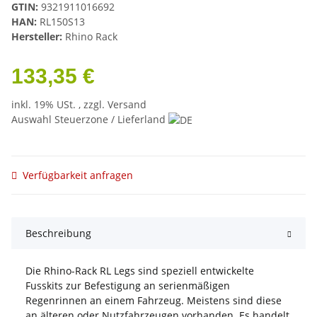
GTIN:
9321911016692
HAN:
RL150S13
Hersteller:
Rhino Rack
133,35 €
inkl. 19% USt. , zzgl.
Versand
Auswahl Steuerzone / Lieferland
Verfügbarkeit anfragen
Beschreibung
Die Rhino-Rack RL Legs sind speziell entwickelte
Fusskits zur Befestigung an serienmäßigen
Regenrinnen an einem Fahrzeug. Meistens sind diese
an älteren oder Nutzfahrzeugen vorhanden. Es handelt