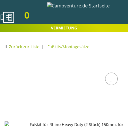
0
VERMIETUNG
Zurück zur Liste
Fußkits/Montagesätze