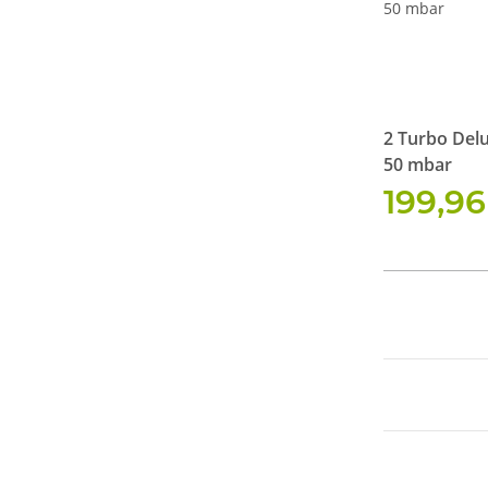
2 Turbo Del
50 mbar
199,9