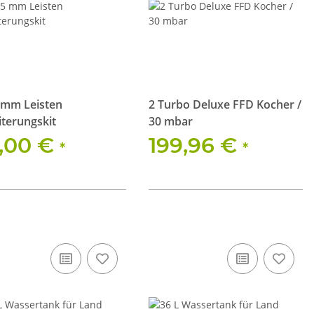
 mm Leisten
2 Turbo Deluxe FFD Kocher /
terungskit
30 mbar
,00 €
199,96 €
*
*