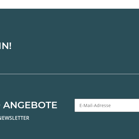
IN!
 ANGEBOTE
Newsletter Abonnieren
NEWSLETTER