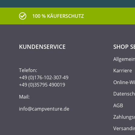
100 % KÄUFERSCHUTZ
KUNDENSERVICE
SHOP S
Allgemei
Telefon:
Karriere
+49 (0)176-102-307-49
Online-W
+49 (0)35795 490019
Datensch
Mail:
AGB
info@campventure.de
Zahlungs
Versandi