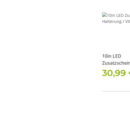
10in LED
Zusatzschei
Halterung / 
30,99