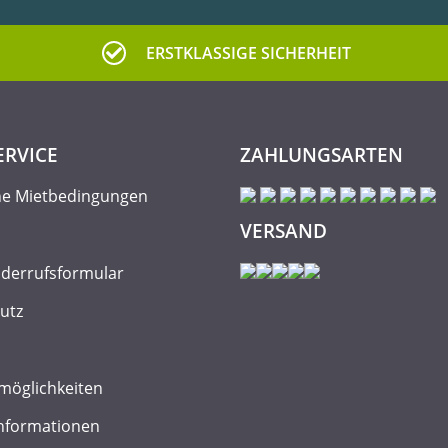
ERSTKLASSIGE SICHERHEIT
ERVICE
ZAHLUNGSARTEN
ne Mietbedingungen
VERSAND
iderrufsformular
utz
möglichkeiten
nformationen