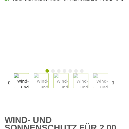
WIND- UND
SONNENSCHUTZ FÜR 2,00