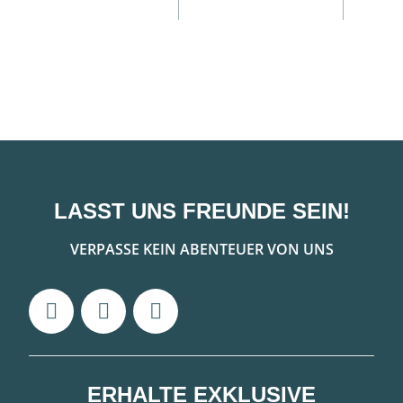
A
LASST UNS FREUNDE SEIN!
VERPASSE KEIN ABENTEUER VON UNS
ERHALTE EXKLUSIVE