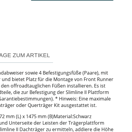
AGE ZUM ARTIKEL
indabweiser sowie 4 Befestigungsfüße (Paare), mit
 und bietet Platz für die Montage von Front Runner
en offroadtauglichen Füßen installieren. Es ist
ile, die zur Befestigung der Slimline II Plattform
 Garantiebestimmungen). * Hinweis: Eine maximale
äger oder Querträger Kit ausgestattet ist.
2772 mm (L) x 1475 mm (B)Material:Schwarz
und Unterseite der Leisten der Trägerplattform
line II Dachträger zu ermitteln, addiere die Höhe