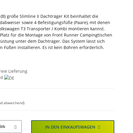
B) große Slimline II Dachträger Kit beinhaltet die
indabweiser sowie 4 Befestigungsfüße (Paare), mit denen
olkswagen T3 Transporter / Kombi montieren kannst.
t Platz für die Montage von Front Runner Campingtischen
üstung unter dem Dachträger. Das System lässt sich
n Füßen installieren. Es ist kein Bohren erforderlich.
reie Lieferung
nd
nd abweichend)
Stk
IN DEN EINKAUFSWAGEN