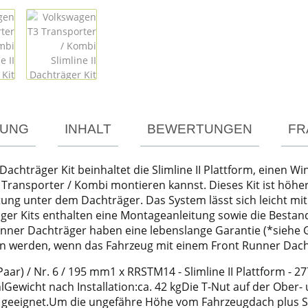
TUNG
INHALT
BEWERTUNGEN
FR
Dachträger Kit beinhaltet die Slimline II Plattform, einen W
ransporter / Kombi montieren kannst. Dieses Kit ist höher
g unter dem Dachträger. Das System lässt sich leicht mit d
er Kits enthalten eine Montageanleitung sowie die Bestandte
Runner Dachträger haben eine lebenslange Garantie (*siehe
n werden, wenn das Fahrzeug mit einem Front Runner Dachtr
Paar) / Nr. 6 / 195 mm1 x RRSTM14 - Slimline II Plattform - 
Gewicht nach Installation:ca. 42 kgDie T-Nut auf der Ober- 
 geeignet.Um die ungefähre Höhe vom Fahrzeugdach plus Slim