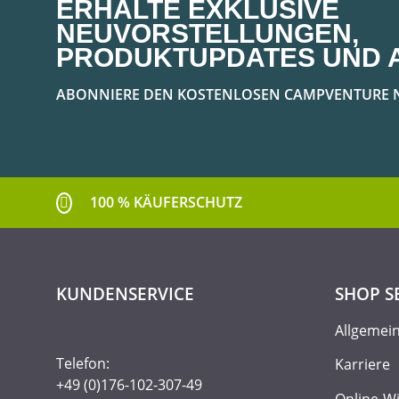
ERHALTE EXKLUSIVE
NEUVORSTELLUNGEN,
PRODUKTUPDATES UND 
ABONNIERE DEN KOSTENLOSEN CAMPVENTURE 
100 % KÄUFERSCHUTZ
KUNDENSERVICE
SHOP S
Allgemei
Telefon:
Karriere
+49 (0)176-102-307-49
Online-W