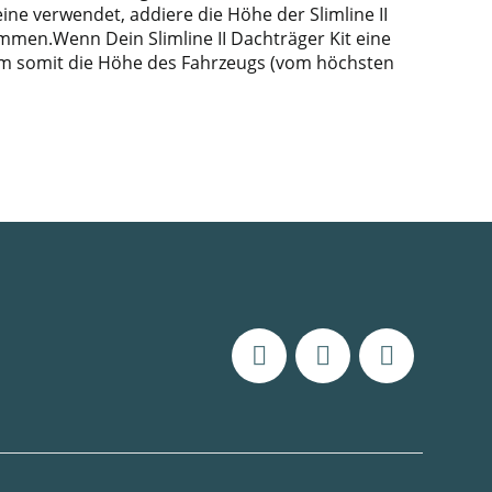
ine verwendet, addiere die Höhe der Slimline II
mmen.Wenn Dein Slimline II Dachträger Kit eine
, um somit die Höhe des Fahrzeugs (vom höchsten