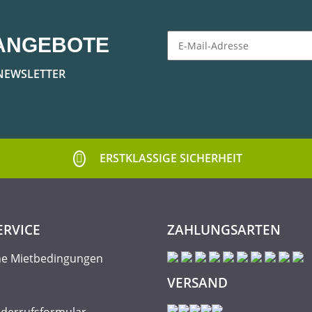
ANGEBOTE
Newsletter Abonnieren
NEWSLETTER
ERSTKLASSIGE SICHERHEIT
ERVICE
ZAHLUNGSARTEN
ne Mietbedingungen
VERSAND
iderrufsformular