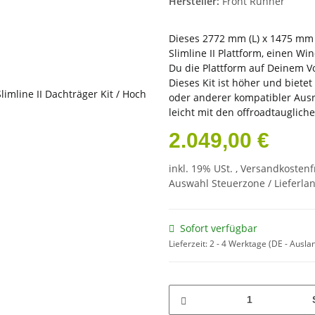
Hersteller:
Front Runner
Dieses 2772 mm (L) x 1475 mm (
Slimline II Plattform, einen W
Du die Plattform auf Deinem V
Dieses Kit ist höher und biete
oder anderer kompatibler Ausr
leicht mit den offroadtaugliche
2.049,00 €
inkl. 19% USt. ,
Versandkostenf
Auswahl Steuerzone / Lieferla
Sofort verfügbar
Lieferzeit:
2 - 4 Werktage
(DE - Ausla