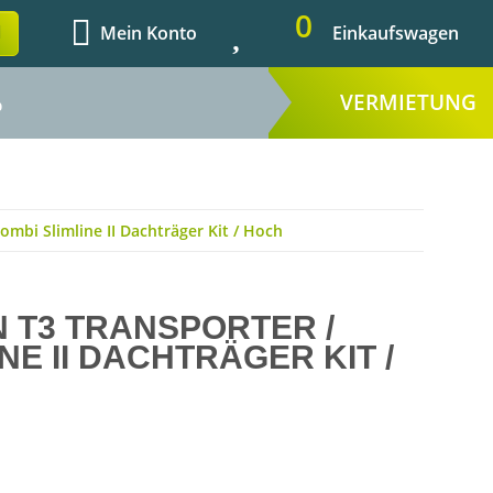
0
Mein Konto
Einkaufswagen
VERMIETUNG
%
mbi Slimline II Dachträger Kit / Hoch
 T3 TRANSPORTER /
NE II DACHTRÄGER KIT /