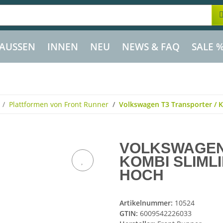
AUSSEN
INNEN
NEU
NEWS & FAQ
SALE 
Plattformen von Front Runner
Volkswagen T3 Transporter / Ko
VOLKSWAGEN
KOMBI SLIMLI
HOCH
Artikelnummer:
10524
GTIN:
6009542226033