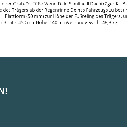
e oder Grab-On Füße.Wenn Dein Slimline II Dachträger Kit Be
e des Trägers ab der Regenrinne Deines Fahrzeugs zu besti
e II Plattform (50 mm) zur Höhe der Fußreling des Trägers
mBreite: 450 mmHöhe: 140 mmVersandgewicht:48,8 kg
N!