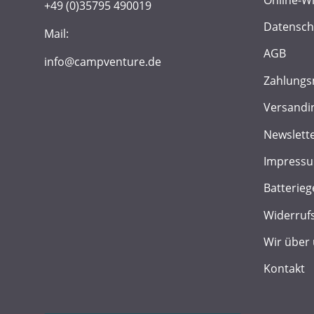
+49 (0)35795 490019
Datensch
Mail:
AGB
info@campventure.de
Zahlungs
Versandi
Newslett
Impress
Batterieg
Widerruf
Wir über
Kontakt