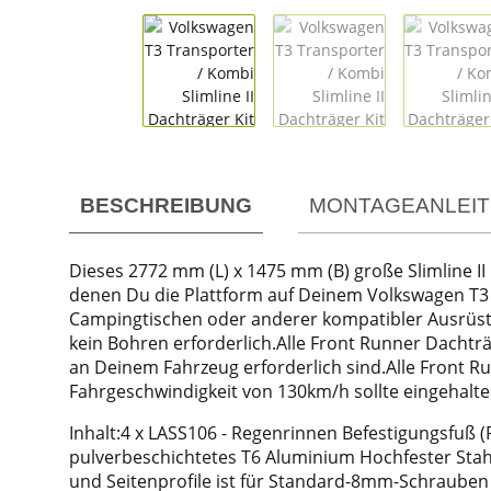
weitere Registerkarten anzeigen
BESCHREIBUNG
MONTAGEANLEI
Dieses 2772 mm (L) x 1475 mm (B) große Slimline II 
denen Du die Plattform auf Deinem Volkswagen T3 T
Campingtischen oder anderer kompatibler Ausrüstun
kein Bohren erforderlich.Alle Front Runner Dachträg
an Deinem Fahrzeug erforderlich sind.Alle Front 
Fahrgeschwindigkeit von 130km/h sollte eingehalte
Inhalt:4 x LASS106 - Regenrinnen Befestigungsfuß (
pulverbeschichtetes T6 Aluminium Hochfester Stahl
und Seitenprofile ist für Standard-8mm-Schrauben