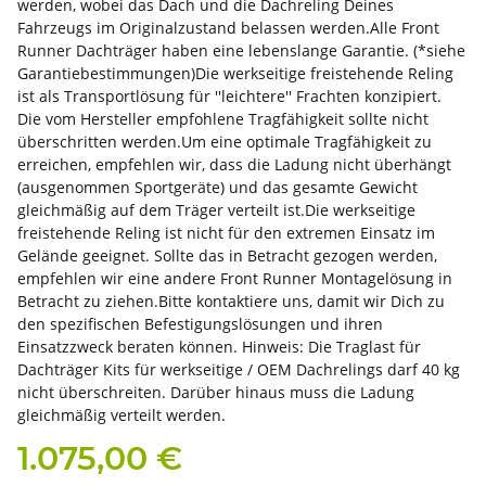
werden, wobei das Dach und die Dachreling Deines
Fahrzeugs im Originalzustand belassen werden.Alle Front
Runner Dachträger haben eine lebenslange Garantie. (*siehe
Garantiebestimmungen)Die werkseitige freistehende Reling
ist als Transportlösung für ''leichtere'' Frachten konzipiert.
Die vom Hersteller empfohlene Tragfähigkeit sollte nicht
überschritten werden.Um eine optimale Tragfähigkeit zu
erreichen, empfehlen wir, dass die Ladung nicht überhängt
(ausgenommen Sportgeräte) und das gesamte Gewicht
gleichmäßig auf dem Träger verteilt ist.Die werkseitige
freistehende Reling ist nicht für den extremen Einsatz im
Gelände geeignet. Sollte das in Betracht gezogen werden,
empfehlen wir eine andere Front Runner Montagelösung in
Betracht zu ziehen.Bitte kontaktiere uns, damit wir Dich zu
den spezifischen Befestigungslösungen und ihren
Einsatzzweck beraten können. Hinweis: Die Traglast für
Dachträger Kits für werkseitige / OEM Dachrelings darf 40 kg
nicht überschreiten. Darüber hinaus muss die Ladung
gleichmäßig verteilt werden.
1.075,00 €