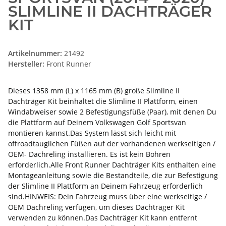
SLIMLINE II DACHTRÄGER
KIT
Artikelnummer:
21492
Hersteller:
Front Runner
Dieses 1358 mm (L) x 1165 mm (B) große Slimline II
Dachträger Kit beinhaltet die Slimline II Plattform, einen
Windabweiser sowie 2 Befestigungsfüße (Paar), mit denen Du
die Plattform auf Deinem Volkswagen Golf Sportsvan
montieren kannst.Das System lässt sich leicht mit
offroadtauglichen Füßen auf der vorhandenen werkseitigen /
OEM- Dachreling installieren. Es ist kein Bohren
erforderlich.Alle Front Runner Dachträger Kits enthalten eine
Montageanleitung sowie die Bestandteile, die zur Befestigung
der Slimline II Plattform an Deinem Fahrzeug erforderlich
sind.HINWEIS: Dein Fahrzeug muss über eine werkseitige /
OEM Dachreling verfügen, um dieses Dachträger Kit
verwenden zu können.Das Dachträger Kit kann entfernt