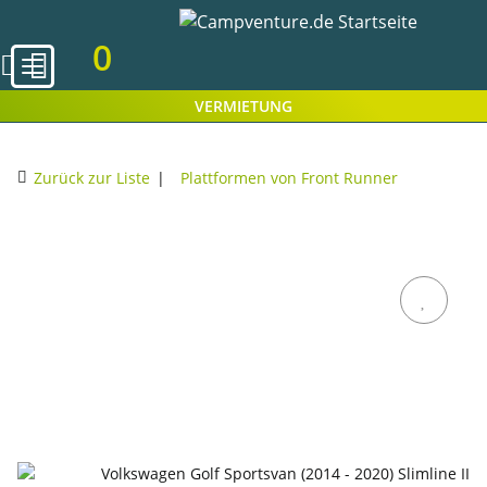
0
VERMIETUNG
Zurück zur Liste
Plattformen von Front Runner