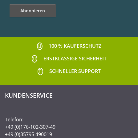
Abonnieren
Newsletter Abonnieren
100 % KÄUFERSCHUTZ
ERSTKLASSIGE SICHERHEIT
SCHNELLER SUPPORT
KUNDENSERVICE
Telefon:
+49 (0)176-102-307-49
+49 (0)35795 490019