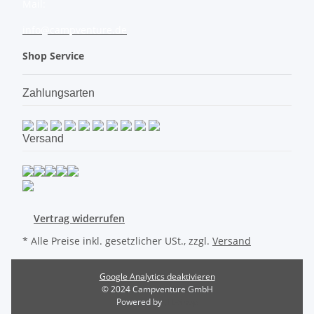
Mail:
info@campventure.de
Shop Service
Zahlungsarten
Versand
Vertrag widerrufen
* Alle Preise inkl. gesetzlicher USt., zzgl.
Versand
Google Analytics deaktivieren
© 2024 Campventure GmbH
Powered by
JTL-Shop