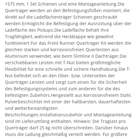
1575 mm, 1 Set Schienen und eine Montageanleitung.Die
Querträger werden an den Befestigungsfüßen montiert, die
direkt auf die Ladeflächenträger Schienen geschraubt
werden.Ermöglicht die Befestigung der Ausrüstung über der
Ladefläche des Pickups.Die Ladefläche behält ihre
Tragfähigkeit, während die Heckklappe wie gewohnt
funktioniert.Für das Front Runner Querträger Kit werden die
gleichen starken und korrosionsfreien Querleisten aus
Aluminium verwendet, wie beim Slimline II Dachträger.Die
verschiebbaren Leisten mit T-Nut bieten größtmögliche
Flexibilität für eine schnelle und sichere Handhabung.Die T-
Nut befindet sich an den Ober- bzw. Unterseiten der
Querträger-Leisten und sorgt zum einen für die Sicherheit
des Befestigungssystems und zum anderen für die des
befestigten Zubehörs.Hergestellt aus korrosionsfreiem Stahl.
Pulverbeschichtet mit einer der haltbarsten, dauerhaftesten
und wetterbeständigsten
Beschichtungen.Installationszubehör und Montageanleitung
sind im Lieferumfang enthalten. Hinweis: Die Traglast pro
Querträger darf 25 kg nicht überschreiten. Darüber hinaus
muss die Ladung gleichmäßig verteilt werden. Für größere