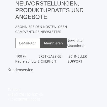
NEUVORSTELLUNGEN,
PRODUKTUPDATES UND
ANGEBOTE
ABONNIERE DEN KOSTENLOSEN
CAMPVENTURE NEWSLETTER
Newsletter
Abonnieren
Abonnieren
100 %
ERSTKLASSIGE
SCHNELLER
Käuferschutz
SICHERHEIT
SUPPORT
Kundenservice
Telefon:
+49 (0)176-102-307-49
+49 (0)35795 490019