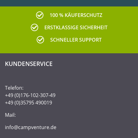
100 % KÄUFERSCHUTZ
ERSTKLASSIGE SICHERHEIT
SCHNELLER SUPPORT
KUNDENSERVICE
Telefon:
+49 (0)176-102-307-49
+49 (0)35795 490019
Mail:
info@campventure.de