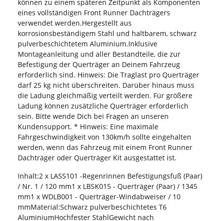
können zu einem späteren Zeitpunkt als Komponenten
eines vollständigen Front Runner Dachträgers
verwendet werden.Hergestellt aus
korrosionsbeständigem Stahl und haltbarem, schwarz
pulverbeschichtetem Aluminium.Inklusive
Montageanleitung und aller Bestandteile, die zur
Befestigung der Querträger an Deinem Fahrzeug
erforderlich sind. Hinweis: Die Traglast pro Querträger
darf 25 kg nicht überschreiten. Darüber hinaus muss
die Ladung gleichmäßig verteilt werden. Für größere
Ladung können zusätzliche Querträger erforderlich
sein. Bitte wende Dich bei Fragen an unseren
Kundensupport. * Hinweis: Eine maximale
Fahrgeschwindigkeit von 130km/h sollte eingehalten
werden, wenn das Fahrzeug mit einem Front Runner
Dachträger oder Querträger Kit ausgestattet ist.
Inhalt:2 x LASS101 -Regenrinnen Befestigungsfuß (Paar)
/ Nr. 1 / 120 mm1 x LBSK015 - Querträger (Paar) / 1345
mm1 x WDLB001 - Querträger-Windabweiser / 10
mmMaterial:Schwarz pulverbeschichtetes T6
AluminiumHochfester StahlGewicht nach