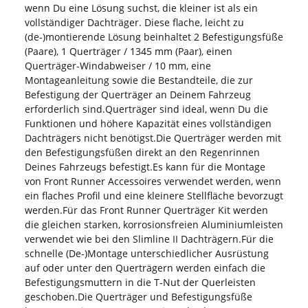
wenn Du eine Lösung suchst, die kleiner ist als ein
vollständiger Dachträger. Diese flache, leicht zu
(de-)montierende Lösung beinhaltet 2 Befestigungsfüße
(Paare), 1 Querträger / 1345 mm (Paar), einen
Querträger-Windabweiser / 10 mm, eine
Montageanleitung sowie die Bestandteile, die zur
Befestigung der Querträger an Deinem Fahrzeug
erforderlich sind.Querträger sind ideal, wenn Du die
Funktionen und höhere Kapazität eines vollständigen
Dachträgers nicht benötigst.Die Querträger werden mit
den Befestigungsfüßen direkt an den Regenrinnen
Deines Fahrzeugs befestigt.Es kann für die Montage
von Front Runner Accessoires verwendet werden, wenn
ein flaches Profil und eine kleinere Stellfläche bevorzugt
werden.Für das Front Runner Querträger Kit werden
die gleichen starken, korrosionsfreien Aluminiumleisten
verwendet wie bei den Slimline II Dachträgern.Für die
schnelle (De-)Montage unterschiedlicher Ausrüstung
auf oder unter den Querträgern werden einfach die
Befestigungsmuttern in die T-Nut der Querleisten
geschoben.Die Querträger und Befestigungsfüße