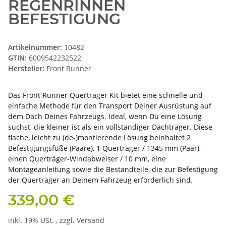
REGENRINNEN
BEFESTIGUNG
Artikelnummer:
10482
GTIN:
6009542232522
Hersteller:
Front Runner
Das Front Runner Querträger Kit bietet eine schnelle und
einfache Methode für den Transport Deiner Ausrüstung auf
dem Dach Deines Fahrzeugs. Ideal, wenn Du eine Lösung
suchst, die kleiner ist als ein vollständiger Dachträger. Diese
flache, leicht zu (de-)montierende Lösung beinhaltet 2
Befestigungsfüße (Paare), 1 Querträger / 1345 mm (Paar),
einen Querträger-Windabweiser / 10 mm, eine
Montageanleitung sowie die Bestandteile, die zur Befestigung
der Querträger an Deinem Fahrzeug erforderlich sind.
339,00 €
inkl. 19% USt. , zzgl.
Versand