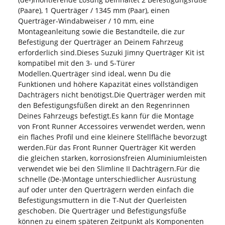
(Paare), 1 Querträger / 1345 mm (Paar), einen
Querträger-Windabweiser / 10 mm, eine
Montageanleitung sowie die Bestandteile, die zur
Befestigung der Querträger an Deinem Fahrzeug
erforderlich sind.Dieses Suzuki Jimny Querträger Kit ist
kompatibel mit den 3- und 5-Türer
Modellen.Querträger sind ideal, wenn Du die
Funktionen und höhere Kapazität eines vollständigen
Dachträgers nicht benötigst.Die Querträger werden mit
den Befestigungsfüßen direkt an den Regenrinnen
Deines Fahrzeugs befestigt.Es kann für die Montage
von Front Runner Accessoires verwendet werden, wenn
ein flaches Profil und eine kleinere Stellfläche bevorzugt
werden.Für das Front Runner Querträger Kit werden
die gleichen starken, korrosionsfreien Aluminiumleisten
verwendet wie bei den Slimline II Dachträgern.Für die
schnelle (De-)Montage unterschiedlicher Ausrüstung
auf oder unter den Querträgern werden einfach die
Befestigungsmuttern in die T-Nut der Querleisten
geschoben. Die Querträger und Befestigungsfüße
können zu einem späteren Zeitpunkt als Komponenten