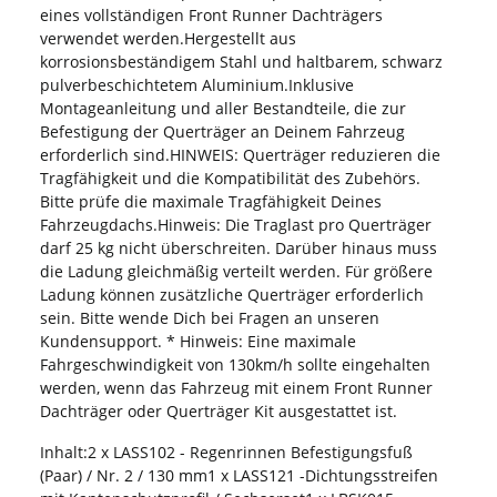
eines vollständigen Front Runner Dachträgers
verwendet werden.Hergestellt aus
korrosionsbeständigem Stahl und haltbarem, schwarz
pulverbeschichtetem Aluminium.Inklusive
Montageanleitung und aller Bestandteile, die zur
Befestigung der Querträger an Deinem Fahrzeug
erforderlich sind.HINWEIS: Querträger reduzieren die
Tragfähigkeit und die Kompatibilität des Zubehörs.
Bitte prüfe die maximale Tragfähigkeit Deines
Fahrzeugdachs.Hinweis: Die Traglast pro Querträger
darf 25 kg nicht überschreiten. Darüber hinaus muss
die Ladung gleichmäßig verteilt werden. Für größere
Ladung können zusätzliche Querträger erforderlich
sein. Bitte wende Dich bei Fragen an unseren
Kundensupport. * Hinweis: Eine maximale
Fahrgeschwindigkeit von 130km/h sollte eingehalten
werden, wenn das Fahrzeug mit einem Front Runner
Dachträger oder Querträger Kit ausgestattet ist.
Inhalt:2 x LASS102 - Regenrinnen Befestigungsfuß
(Paar) / Nr. 2 / 130 mm1 x LASS121 -Dichtungsstreifen