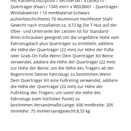
mit Kantenschutzprofil / Sechserset1 x LBSK015 -
Querträger (Paar) / 1345 mm1 x WDLB001 - Querträger-
Windabweiser / 10 mmMaterial:Schwarz
pulverbeschichtetes T6 Aluminium Hochfester Stahl
Gewicht nach Installation:ca. 9,72 kg Die T-Nut auf der
Ober- und Unterseite der Leisten ist für Standard-
8mm-Schrauben geeignet.Um die ungefähre Höhe vom
Fahrzeugdach plus Querträger zu ermitteln, addiere
die Höhe der Querträger (22 mm) zur Höhe der Füße
oder Grab-On Füße.Wenn Dein Querträger Kit Beine
verwendet, addiere die Höhe der Querträger (22 mm)
zur Höhe der Beine, um die Höhe des Trägers ab der
Regenrinne Deines Fahrzeugs zu bestimmen.Wenn
Dein Querträger Kit eine Fußreling verwendet, addiere
die Höhe der Querträger (22 mm) zur Höhe der
Fußreling des Trägers, um somit die Höhe des
Fahrzeugs (vom höchsten Punkt) zu
bestimmen.Versandmaße:Länge: 600 mmBreite: 205
mmHöhe: 75 mmVersandgewicht:8,33 kg