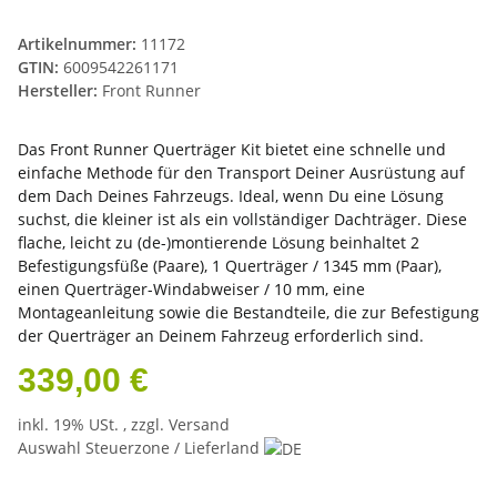
Artikelnummer:
11172
GTIN:
6009542261171
Hersteller:
Front Runner
Das Front Runner Querträger Kit bietet eine schnelle und
einfache Methode für den Transport Deiner Ausrüstung auf
dem Dach Deines Fahrzeugs. Ideal, wenn Du eine Lösung
suchst, die kleiner ist als ein vollständiger Dachträger. Diese
flache, leicht zu (de-)montierende Lösung beinhaltet 2
Befestigungsfüße (Paare), 1 Querträger / 1345 mm (Paar),
einen Querträger-Windabweiser / 10 mm, eine
Montageanleitung sowie die Bestandteile, die zur Befestigung
der Querträger an Deinem Fahrzeug erforderlich sind.
339,00 €
inkl. 19% USt. , zzgl.
Versand
Auswahl Steuerzone / Lieferland