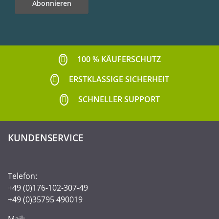
Abonnieren
Newsletter Abonnieren
100 % KÄUFERSCHUTZ
ERSTKLASSIGE SICHERHEIT
SCHNELLER SUPPORT
KUNDENSERVICE
Telefon:
+49 (0)176-102-307-49
+49 (0)35795 490019