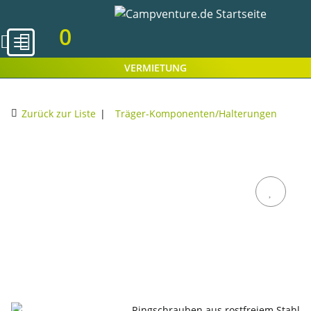
0
VERMIETUNG
Zurück zur Liste
Träger-Komponenten/Halterungen