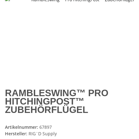
RAMBLESWING™ PRO
HITCHINGPOST™
ZUBEHÖRFLÜGEL
Artikelnummer:
67897
Hersteller:
RIG`D Supply