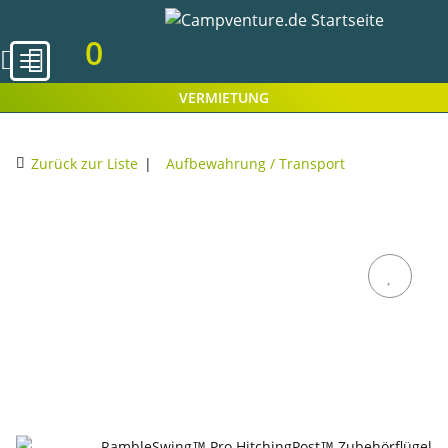
0
VERMIETUNG
Zurück zur Liste
Aufbewahrung / Transport