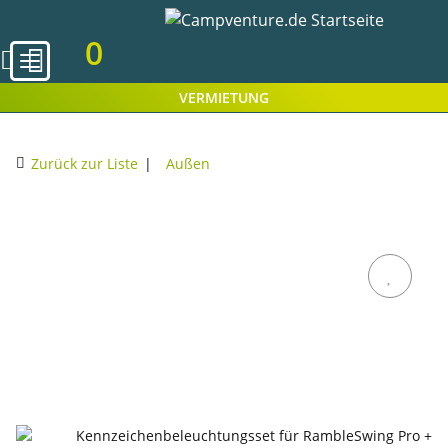
0
VERMIETUNG
Zurück zur Liste
Außen