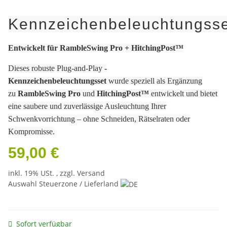
Kennzeichenbeleuchtungsse
Entwickelt für RambleSwing Pro + HitchingPost™
Dieses robuste Plug-and-Play
-
Kennzeichenbeleuchtungsset
wurde speziell als Ergänzung
zu
RambleSwing Pro
und
HitchingPost™
entwickelt und bietet
eine saubere und zuverlässige Ausleuchtung Ihrer
Schwenkvorrichtung – ohne Schneiden, Rätselraten oder
Kompromisse.
59,00 €
inkl. 19% USt. , zzgl.
Versand
Auswahl Steuerzone / Lieferland
Sofort verfügbar