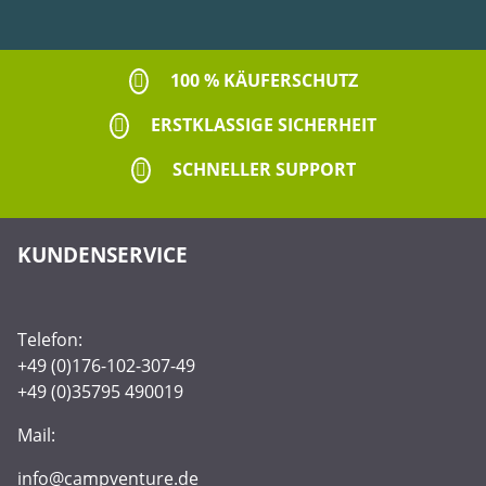
100 % KÄUFERSCHUTZ
ERSTKLASSIGE SICHERHEIT
SCHNELLER SUPPORT
KUNDENSERVICE
Telefon:
+49 (0)176-102-307-49
+49 (0)35795 490019
Mail:
info@campventure.de