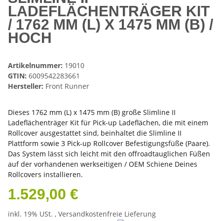
LADEFLÄCHENTRÄGER KIT
/ 1762 MM (L) X 1475 MM (B) /
HOCH
Artikelnummer:
19010
GTIN:
6009542283661
Hersteller:
Front Runner
Dieses 1762 mm (L) x 1475 mm (B) große Slimline II
Ladeflächenträger Kit für Pick-up Ladeflächen, die mit einem
Rollcover ausgestattet sind, beinhaltet die Slimline II
Plattform sowie 3 Pick-up Rollcover Befestigungsfüße (Paare).
Das System lässt sich leicht mit den offroadtauglichen Füßen
auf der vorhandenen werkseitigen / OEM Schiene Deines
Rollcovers installieren.
1.529,00 €
inkl. 19% USt. ,
Versandkostenfreie Lieferung