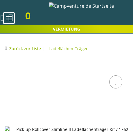
0
VERMIETUNG
Zurück zur Liste
Ladeflächen-Träger