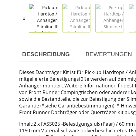
weitere Registerkarten anzeigen
BESCHREIBUNG
BEWERTUNGEN
Dieses Dachträger Kit ist für Pick-up Hardtops / An
mitgelieferte Befestigungsfüße werden auf den mit
Anhänger montiert.Weitere Informationen findest 
von Front Runner Campingtischen oder anderer kom
sowie die Bestandteile, die zur Befestigung der Sl
Garantie (*siehe Garantiebestimmungen). * Hinwei
Front Runner Dachträger oder Querträger Kit ausges
Inhalt:2 x FASS025 -Befestigungsfuß (Paar) / 60 mm
1150 mmMaterial:Schwarz pulverbeschichtetes T6 A