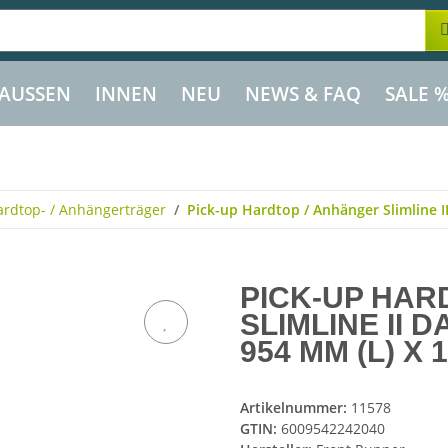
AUSSEN
INNEN
NEU
NEWS & FAQ
SALE 
ardtop- / Anhängerträger
Pick-up Hardtop / Anhänger Slimline I
PICK-UP HAR
SLIMLINE II 
954 MM (L) X 
Artikelnummer:
11578
GTIN:
6009542242040