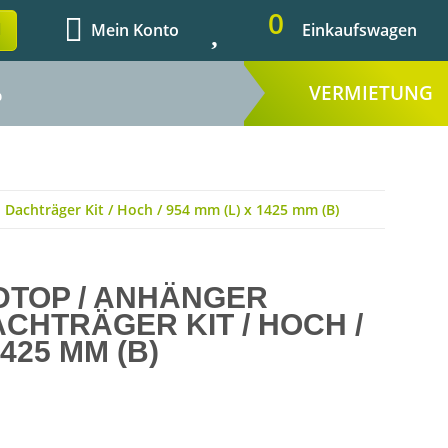
0
Mein Konto
Einkaufswagen
VERMIETUNG
%
I Dachträger Kit / Hoch / 954 mm (L) x 1425 mm (B)
DTOP / ANHÄNGER
DACHTRÄGER KIT / HOCH /
1425 MM (B)