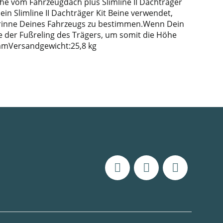
he vom Fahrzeugdach plus Slimline II Dachträger
in Slimline II Dachträger Kit Beine verwendet,
enrinne Deines Fahrzeugs zu bestimmen.Wenn Dein
he der Fußreling des Trägers, um somit die Höhe
mmVersandgewicht:25,8 kg