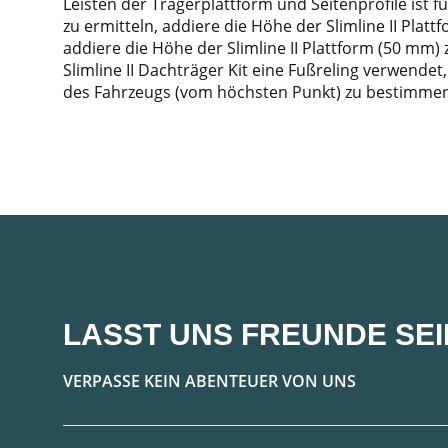
Leisten der Trägerplattform und Seitenprofile is
zu ermitteln, addiere die Höhe der Slimline II Pla
addiere die Höhe der Slimline II Plattform (50 m
Slimline II Dachträger Kit eine Fußreling verwende
des Fahrzeugs (vom höchsten Punkt) zu bestimm
LASST UNS FREUNDE SEI
VERPASSE KEIN ABENTEUER VON UNS