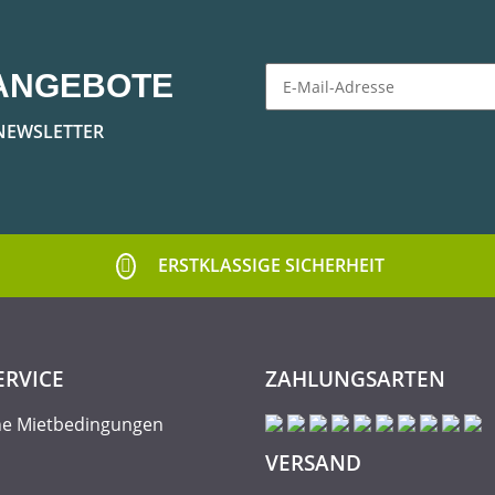
ANGEBOTE
Newsletter Abonnieren
NEWSLETTER
ERSTKLASSIGE SICHERHEIT
ERVICE
ZAHLUNGSARTEN
ne Mietbedingungen
VERSAND