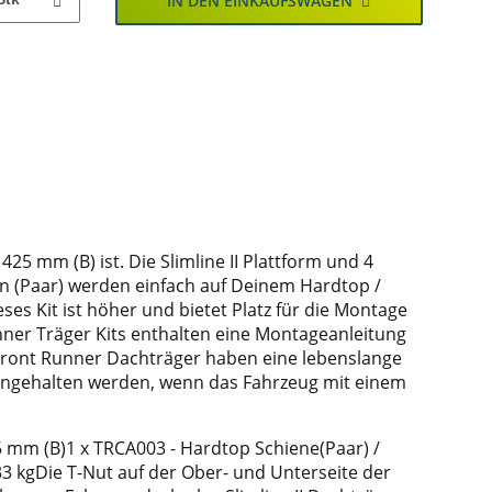
IN DEN EINKAUFSWAGEN
25 mm (B) ist. Die Slimline II Plattform und 4
en (Paar) werden einfach auf Deinem Hardtop /
s Kit ist höher und bietet Platz für die Montage
ner Träger Kits enthalten eine Montageanleitung
le Front Runner Dachträger haben eine lebenslange
eingehalten werden, wenn das Fahrzeug mit einem
25 mm (B)1 x TRCA003 - Hardtop Schiene(Paar) /
3 kgDie T-Nut auf der Ober- und Unterseite der