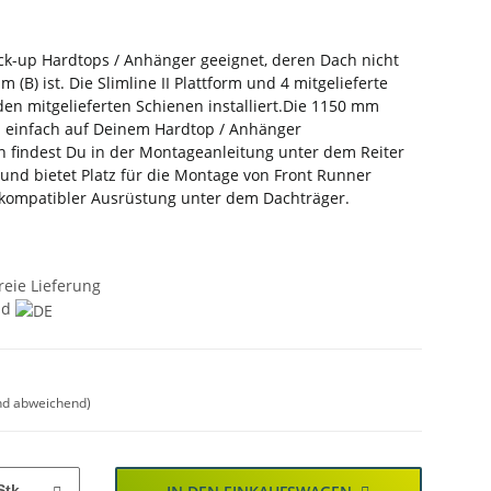
Pick-up Hardtops / Anhänger geeignet, deren Dach nicht
 (B) ist. Die Slimline II Plattform und 4 mitgelieferte
en mitgelieferten Schienen installiert.Die 1150 mm
n einfach auf Deinem Hardtop / Anhänger
n findest Du in der Montageanleitung unter dem Reiter
und bietet Platz für die Montage von Front Runner
kompatibler Ausrüstung unter dem Dachträger.
reie Lieferung
nd
nd abweichend)
Stk