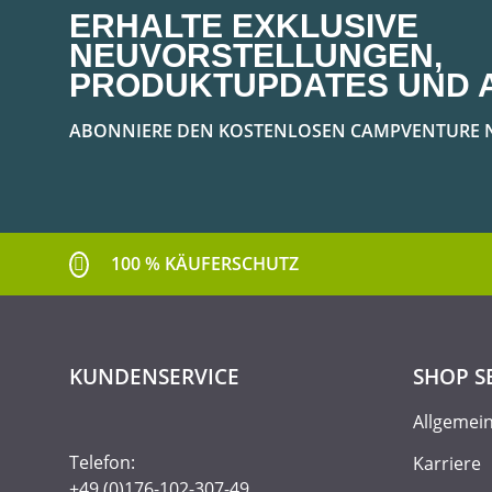
ERHALTE EXKLUSIVE
NEUVORSTELLUNGEN,
PRODUKTUPDATES UND 
ABONNIERE DEN KOSTENLOSEN CAMPVENTURE 
100 % KÄUFERSCHUTZ
KUNDENSERVICE
SHOP S
Allgemei
Telefon:
Karriere
+49 (0)176-102-307-49