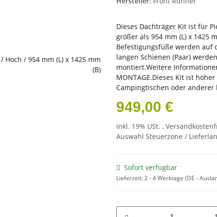
Hersteller:
Front Runner
Dieses Dachträger Kit ist für 
größer als 954 mm (L) x 1425 mm
Befestigungsfüße werden auf d
langen Schienen (Paar) werde
montiert.Weitere Informatione
MONTAGE.Dieses Kit ist höher 
Campingtischen oder anderer 
949,00 €
inkl. 19% USt. ,
Versandkostenf
Auswahl Steuerzone / Lieferla
Sofort verfügbar
Lieferzeit:
2 - 4 Werktage
(DE - Ausla