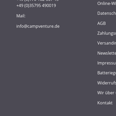
Online-W
+49 (0)35795 490019
Datensch
Mail:
AGB
info@campventure.de
Zahlungs
Versandi
Newslett
Impress
Batterieg
Widerruf
Wir über
Kontakt