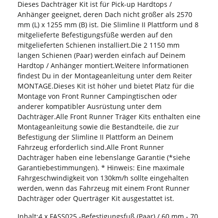
Dieses Dachträger Kit ist für Pick-up Hardtops /
Anhänger geeignet, deren Dach nicht größer als 2570
mm (L) x 1255 mm (B) ist. Die Slimline II Plattform und 8
mitgelieferte Befestigungsfüße werden auf den
mitgelieferten Schienen installiert.Die 2 1150 mm
langen Schienen (Paar) werden einfach auf Deinem
Hardtop / Anhänger montiert.Weitere Informationen
findest Du in der Montageanleitung unter dem Reiter
MONTAGE.Dieses Kit ist höher und bietet Platz für die
Montage von Front Runner Campingtischen oder
anderer kompatibler Ausrüstung unter dem
Dachträger.Alle Front Runner Träger Kits enthalten eine
Montageanleitung sowie die Bestandteile, die zur
Befestigung der Slimline II Plattform an Deinem
Fahrzeug erforderlich sind.Alle Front Runner
Dachträger haben eine lebenslange Garantie (*siehe
Garantiebestimmungen). * Hinweis: Eine maximale
Fahrgeschwindigkeit von 130km/h sollte eingehalten
werden, wenn das Fahrzeug mit einem Front Runner
Dachträger oder Querträger Kit ausgestattet ist.
Inhalt:4 x FASS025 -Befestigungsfuß (Paar) / 60 mm - 70