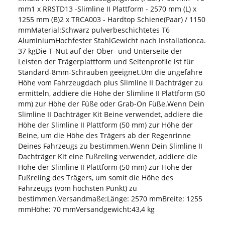
mm1 x RRSTD13 -Slimline II Plattform - 2570 mm (L) x
1255 mm (B)2 x TRCA003 - Hardtop Schiene(Paar) / 1150
mmMaterial:Schwarz pulverbeschichtetes T6
AluminiumHochfester StahlGewicht nach Installationca.
37 kgDie T-Nut auf der Ober- und Unterseite der
Leisten der Trägerplattform und Seitenprofile ist für
Standard-8mm-Schrauben geeignet.Um die ungefähre
Höhe vom Fahrzeugdach plus Slimline II Dachträger zu
ermitteln, addiere die Höhe der Slimline II Plattform (50
mm) zur Höhe der Füße oder Grab-On Füße.Wenn Dein
Slimline II Dachträger Kit Beine verwendet, addiere die
Höhe der Slimline II Plattform (50 mm) zur Höhe der
Beine, um die Höhe des Trägers ab der Regenrinne
Deines Fahrzeugs zu bestimmen.Wenn Dein Slimline II
Dachträger Kit eine Fußreling verwendet, addiere die
Höhe der Slimline II Plattform (50 mm) zur Höhe der
Fußreling des Trägers, um somit die Höhe des
Fahrzeugs (vom höchsten Punkt) zu
bestimmen.Versandmaße:Länge: 2570 mmBreite: 1255
mmHöhe: 70 mmVersandgewicht:43,4 kg