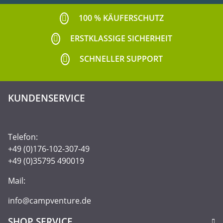
100 % KÄUFERSCHUTZ
ERSTKLASSIGE SICHERHEIT
SCHNELLER SUPPORT
KUNDENSERVICE
Telefon:
+49 (0)176-102-307-49
+49 (0)35795 490019
Mail:
info@campventure.de
SHOP SERVICE