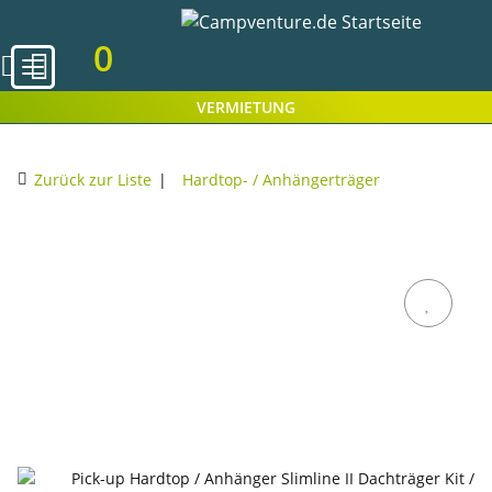
0
VERMIETUNG
Zurück zur Liste
Hardtop- / Anhängerträger