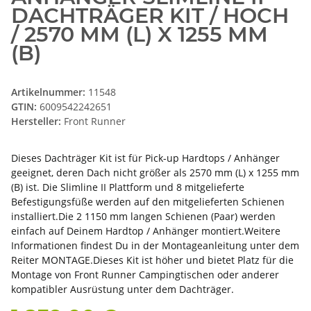
DACHTRÄGER KIT / HOCH
/ 2570 MM (L) X 1255 MM
(B)
Artikelnummer:
11548
GTIN:
6009542242651
Hersteller:
Front Runner
Dieses Dachträger Kit ist für Pick-up Hardtops / Anhänger
geeignet, deren Dach nicht größer als 2570 mm (L) x 1255 mm
(B) ist. Die Slimline II Plattform und 8 mitgelieferte
Befestigungsfüße werden auf den mitgelieferten Schienen
installiert.Die 2 1150 mm langen Schienen (Paar) werden
einfach auf Deinem Hardtop / Anhänger montiert.Weitere
Informationen findest Du in der Montageanleitung unter dem
Reiter MONTAGE.Dieses Kit ist höher und bietet Platz für die
Montage von Front Runner Campingtischen oder anderer
kompatibler Ausrüstung unter dem Dachträger.