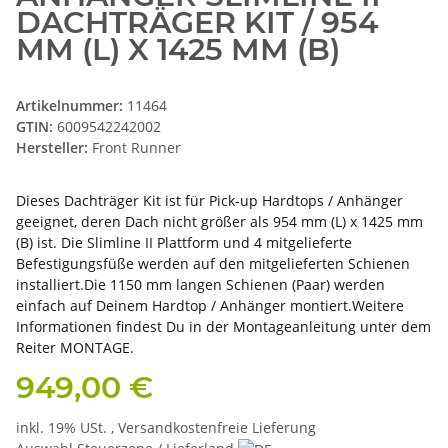
DACHTRÄGER KIT / 954
MM (L) X 1425 MM (B)
Artikelnummer:
11464
GTIN:
6009542242002
Hersteller:
Front Runner
Dieses Dachträger Kit ist für Pick-up Hardtops / Anhänger
geeignet, deren Dach nicht größer als 954 mm (L) x 1425 mm
(B) ist. Die Slimline II Plattform und 4 mitgelieferte
Befestigungsfüße werden auf den mitgelieferten Schienen
installiert.Die 1150 mm langen Schienen (Paar) werden
einfach auf Deinem Hardtop / Anhänger montiert.Weitere
Informationen findest Du in der Montageanleitung unter dem
Reiter MONTAGE.
949,00 €
inkl. 19% USt. ,
Versandkostenfreie Lieferung