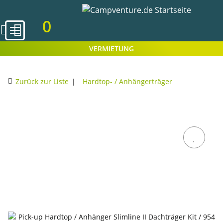
0
VERMIETUNG
Zurück zur Liste
Hardtop- / Anhängerträger