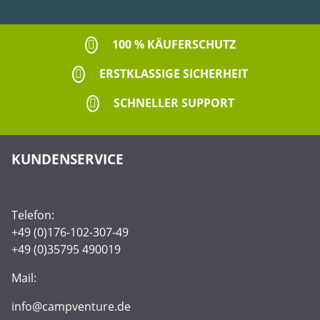
100 % KÄUFERSCHUTZ
ERSTKLASSIGE SICHERHEIT
SCHNELLER SUPPORT
KUNDENSERVICE
Telefon:
+49 (0)176-102-307-49
+49 (0)35795 490019
Mail:
info@campventure.de