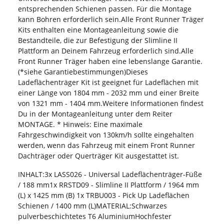
entsprechenden Schienen passen. Für die Montage
kann Bohren erforderlich sein.Alle Front Runner Träger
Kits enthalten eine Montageanleitung sowie die
Bestandteile, die zur Befestigung der Slimline II
Plattform an Deinem Fahrzeug erforderlich sind.Alle
Front Runner Träger haben eine lebenslange Garantie.
(*siehe Garantiebestimmungen)Dieses
Ladeflächenträger Kit ist geeignet für Ladeflächen mit
einer Länge von 1804 mm - 2032 mm und einer Breite
von 1321 mm - 1404 mm.Weitere Informationen findest
Du in der Montageanleitung unter dem Reiter
MONTAGE. * Hinweis: Eine maximale
Fahrgeschwindigkeit von 130km/h sollte eingehalten
werden, wenn das Fahrzeug mit einem Front Runner
Dachträger oder Querträger Kit ausgestattet ist.
INHALT:3x LASS026 - Universal Ladeflächenträger-Füße
/ 188 mm1x RRSTD09 - Slimline II Plattform / 1964 mm
(L) x 1425 mm (B) 1x TRBU003 - Pick Up Ladeflächen
Schienen / 1400 mm (L)MATERIAL:Schwarzes
pulverbeschichtetes T6 AluminiumHochfester