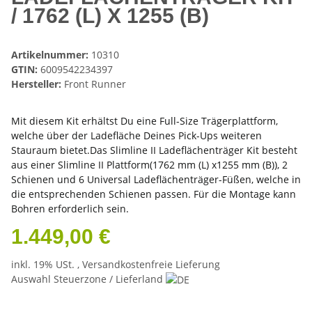
/ 1762 (L) X 1255 (B)
Artikelnummer:
10310
GTIN:
6009542234397
Hersteller:
Front Runner
Mit diesem Kit erhältst Du eine Full-Size Trägerplattform,
welche über der Ladefläche Deines Pick-Ups weiteren
Stauraum bietet.Das Slimline II Ladeflächenträger Kit besteht
aus einer Slimline II Plattform(1762 mm (L) x1255 mm (B)), 2
Schienen und 6 Universal Ladeflächenträger-Füßen, welche in
die entsprechenden Schienen passen. Für die Montage kann
Bohren erforderlich sein.
1.449,00 €
inkl. 19% USt. ,
Versandkostenfreie Lieferung
Auswahl Steuerzone / Lieferland