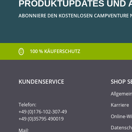
PRODUKTUPDATES UND 
ABONNIERE DEN KOSTENLOSEN CAMPVENTURE 
100 % KÄUFERSCHUTZ
KUNDENSERVICE
SHOP S
Allgemei
Telefon:
Karriere
+49 (0)176-102-307-49
Online-W
+49 (0)35795 490019
Datensch
Mail: