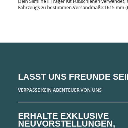
Dein Slimline II Träger Kit Fußschienen verwendet
Fahrzeugs zu bestimmen.Versandmaße:1615 mm (L)
LASST UNS FREUNDE SEI
VERPASSE KEIN ABENTEUER VON UNS
ERHALTE EXKLUSIVE
NEUVORSTELLUNGEN,