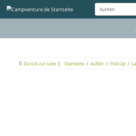
Zurück zur Liste
Startseite
Außen
Pick-Up
L