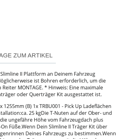
AGE ZUM ARTIKEL
 Slimline II Plattform an Deinem Fahrzeug
glicherweise ist Bohren erforderlich, um die
em Reiter MONTAGE. * Hinweis: Eine maximale
äger oder Querträger Kit ausgestattet ist.
) x 1255mm (B) 1x TRBU001 - Pick Up Ladeflächen
llation:ca. 25 kgDie T-Nuten auf der Ober- und
m die ungefähre Höhe vom Fahrzeugdach plus
b-On Füße.Wenn Dein Slimline II Träger Kit über
 Regenrinnen Deines Fahrzeugs zu bestimmen.Wenn