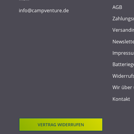
AGB
info@campventure.de
Zahlungs
Versandi
Newslett
Impress
Batterieg
Widerruf
Wir über
Kontakt
VERTRAG WIDERRUFEN