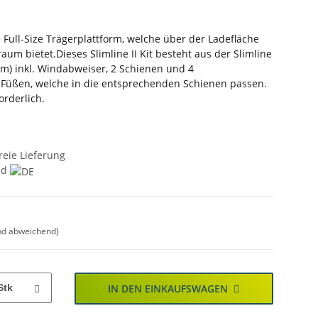
e Full-Size Trägerplattform, welche über der Ladefläche
aum bietet.Dieses Slimline II Kit besteht aus der Slimline
mm) inkl. Windabweiser, 2 Schienen und 4
 Füßen, welche in die entsprechenden Schienen passen.
orderlich.
reie Lieferung
nd
nd abweichend)
Stk
IN DEN EINKAUFSWAGEN