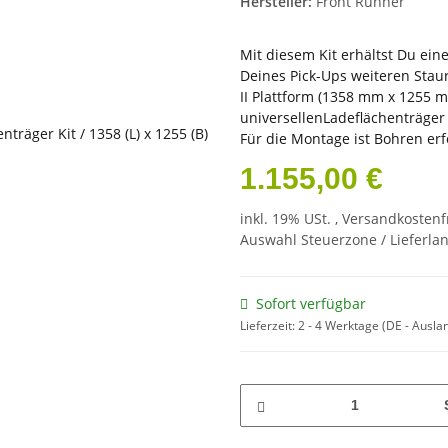
Hersteller:
Front Runner
Mit diesem Kit erhältst Du ein
Deines Pick-Ups weiteren Staur
II Plattform (1358 mm x 1255 
universellenLadeflächenträger
Für die Montage ist Bohren erf
1.155,00 €
inkl. 19% USt. ,
Versandkostenf
Auswahl Steuerzone / Lieferla
Sofort verfügbar
Lieferzeit:
2 - 4 Werktage
(DE - Ausla