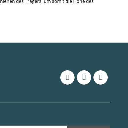
schienen des Trägers, um somit die Höhe des