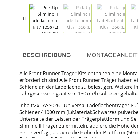
weitere Registerkarten anzeigen
BESCHREIBUNG
MONTAGEANLEI
Alle Front Runner Träger Kits enthalten eine Monta
erforderlich sind.Alle Front Runner Träger haben 
Schiene an der Ladefläche zu befestigen. Weitere
Fahrgeschwindigkeit von 130km/h sollte eingehalte
Inhalt:2x LASS026 - Universal Ladeflächenträger-Fü
Schienen/ 1000 mm (L)Material:Schwarzes pulverbes
Unterseite der Leisten der Trägerplattform und S
Slimline II Träger zu ermitteln, addiere die Höhe d
Beine verfügt, addiere die Höhe der Plattform (5