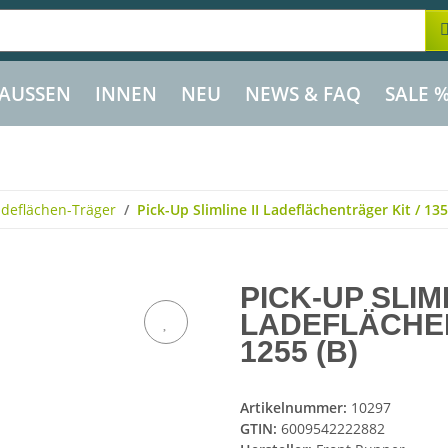
AUSSEN
INNEN
NEU
NEWS & FAQ
SALE 
adeflächen-Träger
Pick-Up Slimline II Ladeflächenträger Kit / 1358
PICK-UP SLIML
LADEFLÄCHENT
1255 (B)
Artikelnummer:
10297
GTIN:
6009542222882