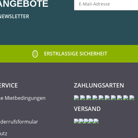
ANGEBOTE
Newsletter Abonnieren
NEWSLETTER
ERSTKLASSIGE SICHERHEIT
ERVICE
ZAHLUNGSARTEN
ne Mietbedingungen
VERSAND
iderrufsformular
utz