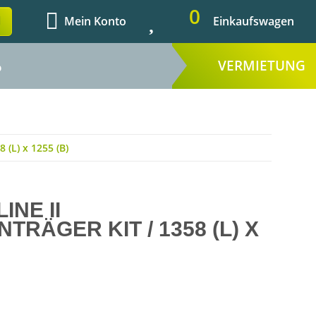
0
Mein Konto
Einkaufswagen
VERMIETUNG
%
 (L) x 1255 (B)
INE II
RÄGER KIT / 1358 (L) X