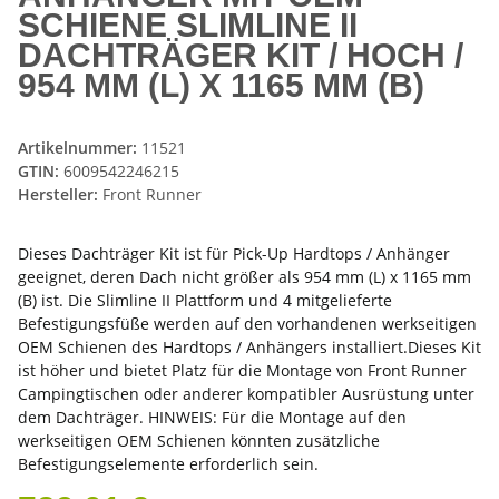
SCHIENE SLIMLINE II
DACHTRÄGER KIT / HOCH /
954 MM (L) X 1165 MM (B)
Artikelnummer:
11521
GTIN:
6009542246215
Hersteller:
Front Runner
Dieses Dachträger Kit ist für Pick-Up Hardtops / Anhänger
geeignet, deren Dach nicht größer als 954 mm (L) x 1165 mm
(B) ist. Die Slimline II Plattform und 4 mitgelieferte
Befestigungsfüße werden auf den vorhandenen werkseitigen
OEM Schienen des Hardtops / Anhängers installiert.Dieses Kit
ist höher und bietet Platz für die Montage von Front Runner
Campingtischen oder anderer kompatibler Ausrüstung unter
dem Dachträger. HINWEIS: Für die Montage auf den
werkseitigen OEM Schienen könnten zusätzliche
Befestigungselemente erforderlich sein.