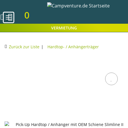
0
VERMIETUNG
Zurück zur Liste
Hardtop- / Anhängerträger