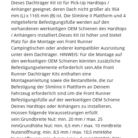
Dieses Dachträger Kit ist für Pick-Up Hardtops /
Anhänger geeignet, deren Dach nicht größer als 954
mm (L) x 1165 mm (B) ist. Die Slimline II Plattform und 4
mitgelieferte Befestigungsfüße werden auf den
vorhandenen werkseitigen OEM Schienen des Hardtops
/ Anhängers installiert.Dieses Kit ist höher und bietet
Platz für die Montage von Front Runner
Campingtischen oder anderer kompatibler Ausrüstung
unter dem Dachträger. HINWEIS: Für die Montage auf
den werkseitigen OEM Schienen könnten zusätzliche
Befestigungselemente erforderlich sein.Alle Front
Runner Dachträger Kits enthalten eine
Montageanleitung sowie die Bestandteile, die zur
Befestigung der Slimline II Plattform an Deinem
Fahrzeug erforderlich sind.Um die Front Runner
Befestigungsfüße auf der werkseitigen OEM Schiene
Deines Hardtops oder Anhängers zu installieren,
müssen folgende Voraussetzungen erfüllt
sein:Grundbreite Nut: min. 20 mm / max. 25
mmGrundhöhe Nut: min. 6,5 mm / max. 10 mmBreite
Nutenöffnung: min. 8,5 mm / max. 10,5 mmHöhe