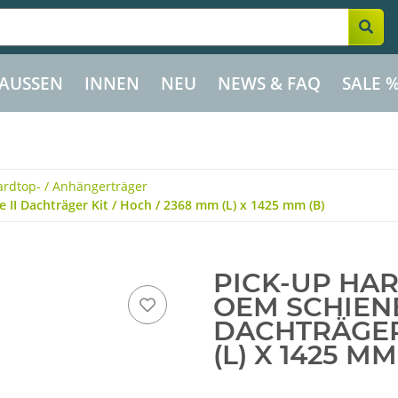
AUSSEN
INNEN
NEU
NEWS & FAQ
SALE 
ardtop- / Anhängerträger
 II Dachträger Kit / Hoch / 2368 mm (L) x 1425 mm (B)
PICK-UP HA
OEM SCHIENE
DACHTRÄGER 
(L) X 1425 MM