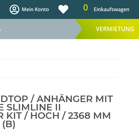
0
Mein Konto
Einkaufswagen
VERMIETUNG
%
RDTOP / ANHÄNGER MIT
 SLIMLINE II
KIT / HOCH / 2368 MM
 (B)