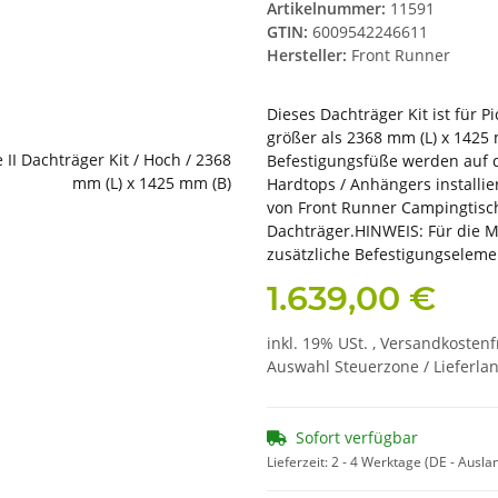
Artikelnummer:
11591
GTIN:
6009542246611
Hersteller:
Front Runner
Dieses Dachträger Kit ist für 
größer als 2368 mm (L) x 1425 m
Befestigungsfüße werden auf 
Hardtops / Anhängers installier
von Front Runner Campingtisc
Dachträger.HINWEIS: Für die 
zusätzliche Befestigungselemen
1.639,00 €
inkl. 19% USt. ,
Versandkostenf
Auswahl Steuerzone / Lieferla
Sofort verfügbar
Lieferzeit:
2 - 4 Werktage
(DE - Ausla