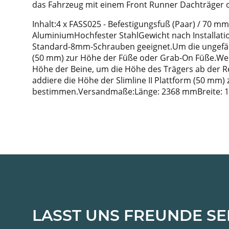
das Fahrzeug mit einem Front Runner Dachträger od
Inhalt:4 x FASS025 - Befestigungsfuß (Paar) / 70 m
AluminiumHochfester StahlGewicht nach Installation
Standard-8mm-Schrauben geeignet.Um die ungefähre 
(50 mm) zur Höhe der Füße oder Grab-On Füße.Wenn 
Höhe der Beine, um die Höhe des Trägers ab der R
addiere die Höhe der Slimline II Plattform (50 mm
bestimmen.Versandmaße:Länge: 2368 mmBreite: 
LASST UNS FREUNDE SE