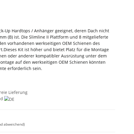
Pick-Up Hardtops / Anhänger geeignet, deren Dach nicht
m (B) ist. Die Slimline II Plattform und 8 mitgelieferte
den vorhandenen werkseitigen OEM Schienen des
t.Dieses Kit ist höher und bietet Platz für die Montage
hen oder anderer kompatibler Ausrüstung unter dem
Montage auf den werkseitigen OEM Schienen könnten
te erforderlich sein.
reie Lieferung
nd
nd abweichend)