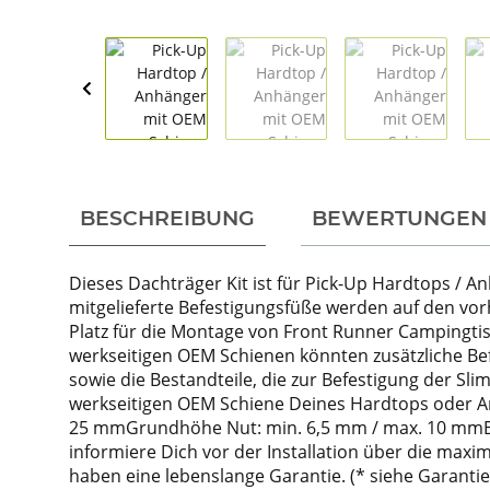
weitere Registerkarten anzeigen
BESCHREIBUNG
BEWERTUNGEN
Dieses Dachträger Kit ist für Pick-Up Hardtops / An
mitgelieferte Befestigungsfüße werden auf den vor
Platz für die Montage von Front Runner Campingt
werkseitigen OEM Schienen könnten zusätzliche Bef
sowie die Bestandteile, die zur Befestigung der Sl
werkseitigen OEM Schiene Deines Hardtops oder An
25 mmGrundhöhe Nut: min. 6,5 mm / max. 10 mmBr
informiere Dich vor der Installation über die max
haben eine lebenslange Garantie. (* siehe Garant