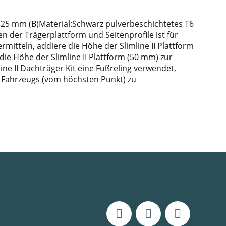
 1425 mm (B)Material:Schwarz pulverbeschichtetes T6
n der Trägerplattform und Seitenprofile ist für
tteln, addiere die Höhe der Slimline II Plattform
ie Höhe der Slimline II Plattform (50 mm) zur
e II Dachträger Kit eine Fußreling verwendet,
s Fahrzeugs (vom höchsten Punkt) zu