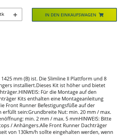
tk
IN DEN EINKAUFSWAGEN
425 mm (B) ist. Die Slimline II Plattform und 8
s installiert.Dieses Kit ist höher und bietet
hträger.HINWEIS: Für die Montage auf den
hträger Kits enthalten eine Montageanleitung
 die Front Runner Befestigungsfüße auf der
erfüllt sein:Grundbreite Nut: min. 20 mm / max.
nöffnung: min. 2 mm / max. 5 mmHINWEIS: Bitte
dtops / Anhängers.Alle Front Runner Dachträger
keit von 130km/h sollte eingehalten werden, wenn