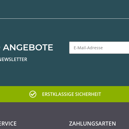
 ANGEBOTE
Newsletter Abonnieren
NEWSLETTER
ERSTKLASSIGE SICHERHEIT
ERVICE
ZAHLUNGSARTEN