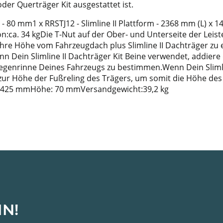
er Querträger Kit ausgestattet ist.
m - 80 mm1 x RRSTJ12 - Slimline II Plattform - 2368 mm (L) x
:ca. 34 kgDie T-Nut auf der Ober- und Unterseite der Leiste
Höhe vom Fahrzeugdach plus Slimline II Dachträger zu ermi
Dein Slimline II Dachträger Kit Beine verwendet, addiere d
egenrinne Deines Fahrzeugs zu bestimmen.Wenn Dein Slimlin
) zur Höhe der Fußreling des Trägers, um somit die Höhe de
1425 mmHöhe: 70 mmVersandgewicht:39,2 kg
IN!