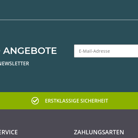
 ANGEBOTE
Newsletter Abonnieren
NEWSLETTER
ERSTKLASSIGE SICHERHEIT
ERVICE
ZAHLUNGSARTEN