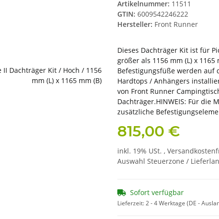
Artikelnummer:
11511
GTIN:
6009542246222
Hersteller:
Front Runner
Dieses Dachträger Kit ist für 
größer als 1156 mm (L) x 1165 m
Befestigungsfüße werden auf 
Hardtops / Anhängers installier
von Front Runner Campingtisc
Dachträger.HINWEIS: Für die 
zusätzliche Befestigungselemen
815,00 €
inkl. 19% USt. ,
Versandkostenf
Auswahl Steuerzone / Lieferla
Sofort verfügbar
Lieferzeit:
2 - 4 Werktage
(DE - Ausla