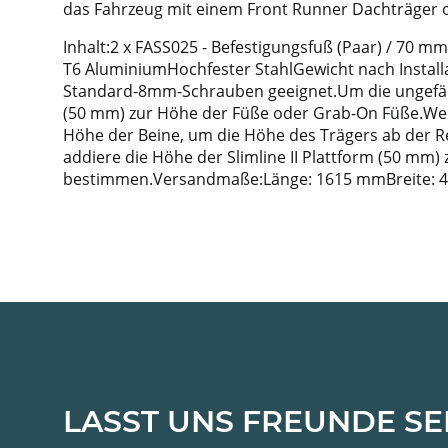
das Fahrzeug mit einem Front Runner Dachträger od
Inhalt:2 x FASS025 - Befestigungsfuß (Paar) / 70 m
T6 AluminiumHochfester StahlGewicht nach Installat
Standard-8mm-Schrauben geeignet.Um die ungefähre 
(50 mm) zur Höhe der Füße oder Grab-On Füße.Wenn 
Höhe der Beine, um die Höhe des Trägers ab der R
addiere die Höhe der Slimline II Plattform (50 mm
bestimmen.Versandmaße:Länge: 1615 mmBreite: 
LASST UNS FREUNDE SE