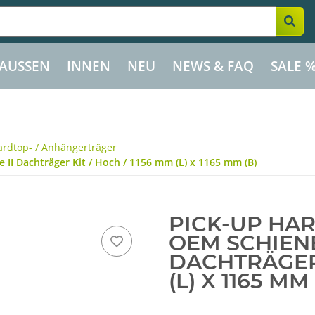
AUSSEN
INNEN
NEU
NEWS & FAQ
SALE 
ardtop- / Anhängerträger
 II Dachträger Kit / Hoch / 1156 mm (L) x 1165 mm (B)
PICK-UP HA
OEM SCHIENE
DACHTRÄGER 
(L) X 1165 MM 