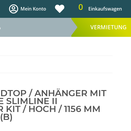
0
Mein Konto
Einkaufswagen
VERMIETUNG
%
RDTOP / ANHÄNGER MIT
 SLIMLINE II
KIT / HOCH / 1156 MM
(B)