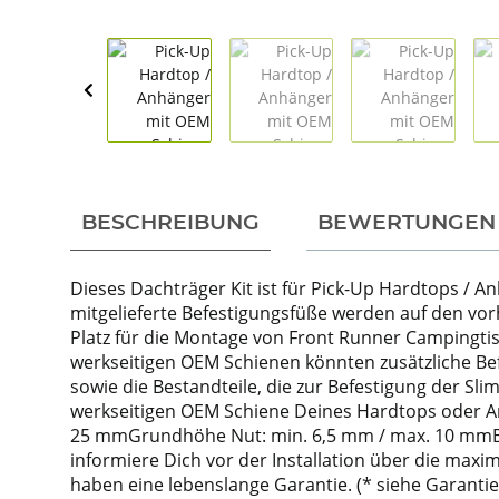
weitere Registerkarten anzeigen
BESCHREIBUNG
BEWERTUNGEN
Dieses Dachträger Kit ist für Pick-Up Hardtops / An
mitgelieferte Befestigungsfüße werden auf den vor
Platz für die Montage von Front Runner Campingt
werkseitigen OEM Schienen könnten zusätzliche Bef
sowie die Bestandteile, die zur Befestigung der Sl
werkseitigen OEM Schiene Deines Hardtops oder An
25 mmGrundhöhe Nut: min. 6,5 mm / max. 10 mmBr
informiere Dich vor der Installation über die max
haben eine lebenslange Garantie. (* siehe Garant