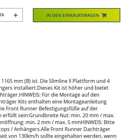
tk
IN DEN EINKAUFSWAGEN
165 mm (B) ist. Die Slimline II Plattform und 4
s installiert.Dieses Kit ist höher und bietet
hträger.HINWEIS: Für die Montage auf den
hträger Kits enthalten eine Montageanleitung
 die Front Runner Befestigungsfüße auf der
erfüllt sein:Grundbreite Nut: min. 20 mm / max.
nöffnung: min. 2 mm / max. 5 mmHINWEIS: Bitte
dtops / Anhängers.Alle Front Runner Dachträger
keit von 130km/h sollte eingehalten werden, wenn