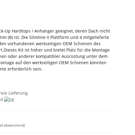
Pick-Up Hardtops / Anhänger geeignet, deren Dach nicht
m (B) ist. Die Slimline II Plattform und 4 mitgelieferte
den vorhandenen werkseitigen OEM Schienen des
t.Dieses Kit ist höher und bietet Platz für die Montage
hen oder anderer kompatibler Ausrüstung unter dem
Montage auf den werkseitigen OEM Schienen könnten
te erforderlich sein.
reie Lieferung
nd
nd abweichend)