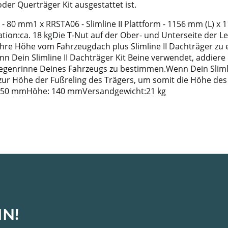
er Querträger Kit ausgestattet ist.
m - 80 mm1 x RRSTA06 - Slimline II Plattform - 1156 mm (L) 
ion:ca. 18 kgDie T-Nut auf der Ober- und Unterseite der Lei
Höhe vom Fahrzeugdach plus Slimline II Dachträger zu ermi
Dein Slimline II Dachträger Kit Beine verwendet, addiere d
egenrinne Deines Fahrzeugs zu bestimmen.Wenn Dein Slimlin
) zur Höhe der Fußreling des Trägers, um somit die Höhe de
450 mmHöhe: 140 mmVersandgewicht:21 kg
IN!