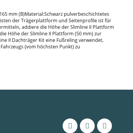
x 1165 mm (B)Material:Schwarz pulverbeschichtetes
sten der Trägerplattform und Seitenprofile ist für
tteln, addiere die Höhe der Slimline II Plattform
ie Höhe der Slimline II Plattform (50 mm) zur
e II Dachträger Kit eine Fußreling verwendet,
s Fahrzeugs (vom höchsten Punkt) zu