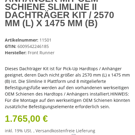
SCHIENE SLIMLINE II
DACHTRÄGER KIT / 2570
MM (L) X 1475 MM (B)
Artikelnummer:
11501
GTIN:
6009542246185
Hersteller:
Front Runner
Dieses Dachträger Kit ist für Pick-Up Hardtops / Anhänger
geeignet, deren Dach nicht größer als 2570 mm (L) x 1475 mm
(B) ist. Die Slimline II Plattform und 8 mitgelieferte
Befestigungsfüße werden auf den vorhandenen werkseitigen
OEM Schienen des Hardtops / Anhängers installiert.HINWEIS:
Für die Montage auf den werkseitigen OEM Schienen könnten
zusätzliche Befestigungselemente erforderlich sein.
1.765,00 €
inkl. 19% USt. ,
Versandkostenfreie Lieferung