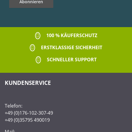
Abonnieren
Newsletter Abonnieren
100 % KÄUFERSCHUTZ
ERSTKLASSIGE SICHERHEIT
SCHNELLER SUPPORT
KUNDENSERVICE
Telefon:
+49 (0)176-102-307-49
+49 (0)35795 490019
Mail: