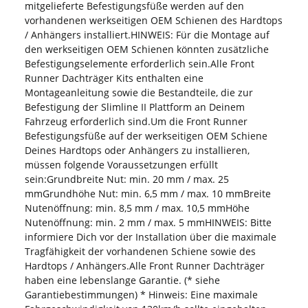
mitgelieferte Befestigungsfüße werden auf den
vorhandenen werkseitigen OEM Schienen des Hardtops
/ Anhängers installiert.HINWEIS: Für die Montage auf
den werkseitigen OEM Schienen könnten zusätzliche
Befestigungselemente erforderlich sein.Alle Front
Runner Dachträger Kits enthalten eine
Montageanleitung sowie die Bestandteile, die zur
Befestigung der Slimline II Plattform an Deinem
Fahrzeug erforderlich sind.Um die Front Runner
Befestigungsfüße auf der werkseitigen OEM Schiene
Deines Hardtops oder Anhängers zu installieren,
müssen folgende Voraussetzungen erfüllt
sein:Grundbreite Nut: min. 20 mm / max. 25
mmGrundhöhe Nut: min. 6,5 mm / max. 10 mmBreite
Nutenöffnung: min. 8,5 mm / max. 10,5 mmHöhe
Nutenöffnung: min. 2 mm / max. 5 mmHINWEIS: Bitte
informiere Dich vor der Installation über die maximale
Tragfähigkeit der vorhandenen Schiene sowie des
Hardtops / Anhängers.Alle Front Runner Dachträger
haben eine lebenslange Garantie. (* siehe
Garantiebestimmungen) * Hinweis: Eine maximale