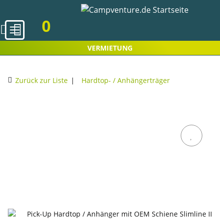
0
VERMIETUNG
Zurück zur Liste
Hardtop- / Anhängerträger