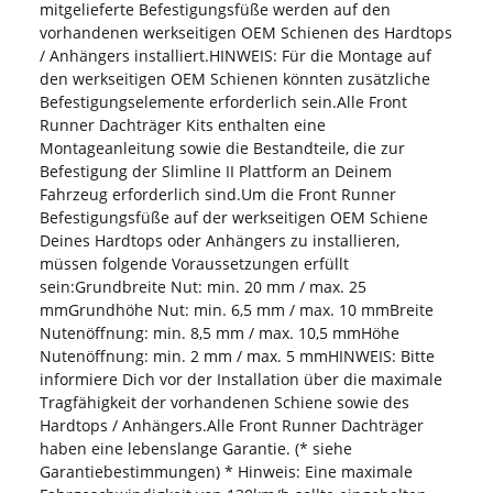
mitgelieferte Befestigungsfüße werden auf den
vorhandenen werkseitigen OEM Schienen des Hardtops
/ Anhängers installiert.HINWEIS: Für die Montage auf
den werkseitigen OEM Schienen könnten zusätzliche
Befestigungselemente erforderlich sein.Alle Front
Runner Dachträger Kits enthalten eine
Montageanleitung sowie die Bestandteile, die zur
Befestigung der Slimline II Plattform an Deinem
Fahrzeug erforderlich sind.Um die Front Runner
Befestigungsfüße auf der werkseitigen OEM Schiene
Deines Hardtops oder Anhängers zu installieren,
müssen folgende Voraussetzungen erfüllt
sein:Grundbreite Nut: min. 20 mm / max. 25
mmGrundhöhe Nut: min. 6,5 mm / max. 10 mmBreite
Nutenöffnung: min. 8,5 mm / max. 10,5 mmHöhe
Nutenöffnung: min. 2 mm / max. 5 mmHINWEIS: Bitte
informiere Dich vor der Installation über die maximale
Tragfähigkeit der vorhandenen Schiene sowie des
Hardtops / Anhängers.Alle Front Runner Dachträger
haben eine lebenslange Garantie. (* siehe
Garantiebestimmungen) * Hinweis: Eine maximale