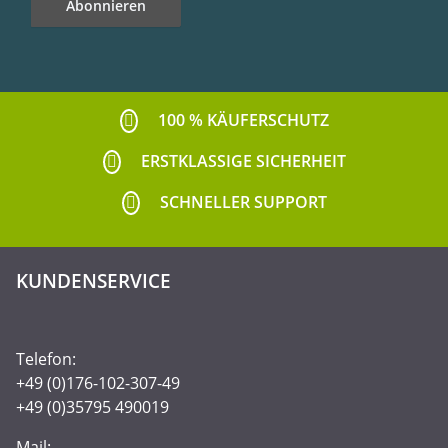
Abonnieren
Newsletter Abonnieren
100 % KÄUFERSCHUTZ
ERSTKLASSIGE SICHERHEIT
SCHNELLER SUPPORT
KUNDENSERVICE
Telefon:
+49 (0)176-102-307-49
+49 (0)35795 490019
Mail: