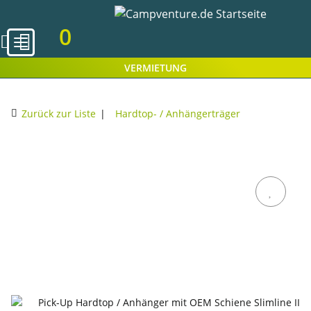
0
VERMIETUNG
Zurück zur Liste
Hardtop- / Anhängerträger