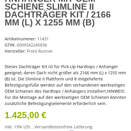
SCHIENE SLIMLINE II
DACHTRÄGER KIT / 2166
MM (L) X 1255 MM (B)
Artikelnummer:
11431
GTIN:
6009542245836
Hersteller:
Front Runner
Dieses Dachträger Kit ist für Pick-Up Hardtops / Anhänger
geeignet, deren Dach nicht größer als 2166 mm (L) x 1255 mm
(B) ist. Die Slimline II Plattform und 8 mitgelieferte
Befestigungsfüße werden auf den vorhandenen werkseitigen
OEM Schienen des Hardtops / Anhängers installiert.HINWEIS:
Für die Montage auf den werkseitigen OEM Schienen könnten
zusätzliche Befestigungselemente erforderlich sein.
1.425,00 €
inkl. 19% USt. ,
Versandkostenfreie Lieferung