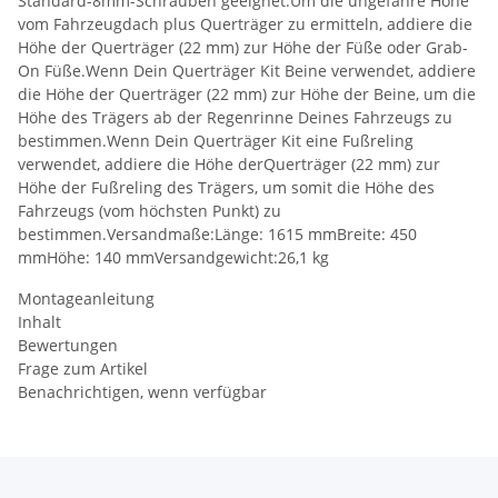
Standard-8mm-Schrauben geeignet.Um die ungefähre Höhe
vom Fahrzeugdach plus Querträger zu ermitteln, addiere die
Höhe der Querträger (22 mm) zur Höhe der Füße oder Grab-
On Füße.Wenn Dein Querträger Kit Beine verwendet, addiere
die Höhe der Querträger (22 mm) zur Höhe der Beine, um die
Höhe des Trägers ab der Regenrinne Deines Fahrzeugs zu
bestimmen.Wenn Dein Querträger Kit eine Fußreling
verwendet, addiere die Höhe derQuerträger (22 mm) zur
Höhe der Fußreling des Trägers, um somit die Höhe des
Fahrzeugs (vom höchsten Punkt) zu
bestimmen.Versandmaße:Länge: 1615 mmBreite: 450
mmHöhe: 140 mmVersandgewicht:26,1 kg
Montageanleitung
Inhalt
Bewertungen
Frage zum Artikel
Benachrichtigen, wenn verfügbar