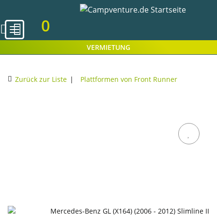
0
VERMIETUNG
Zurück zur Liste
Plattformen von Front Runner