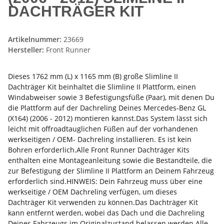
DACHTRÄGER KIT
Artikelnummer:
23669
Hersteller:
Front Runner
Dieses 1762 mm (L) x 1165 mm (B) große Slimline II
Dachträger Kit beinhaltet die Slimline II Plattform, einen
Windabweiser sowie 3 Befestigungsfüße (Paar), mit denen Du
die Plattform auf der Dachreling Deines Mercedes-Benz GL
(X164) (2006 - 2012) montieren kannst.Das System lässt sich
leicht mit offroadtauglichen Füßen auf der vorhandenen
werkseitigen / OEM- Dachreling installieren. Es ist kein
Bohren erforderlich.Alle Front Runner Dachträger Kits
enthalten eine Montageanleitung sowie die Bestandteile, die
zur Befestigung der Slimline II Plattform an Deinem Fahrzeug
erforderlich sind.HINWEIS: Dein Fahrzeug muss über eine
werkseitige / OEM Dachreling verfügen, um dieses
Dachträger Kit verwenden zu können.Das Dachträger Kit
kann entfernt werden, wobei das Dach und die Dachreling
Deines Fahrzeugs im Originalzustand belassen werden.Alle