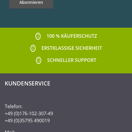
Abonnieren
Newsletter Abonnieren
100 % KÄUFERSCHUTZ
ERSTKLASSIGE SICHERHEIT
SCHNELLER SUPPORT
KUNDENSERVICE
Telefon:
+49 (0)176-102-307-49
+49 (0)35795 490019