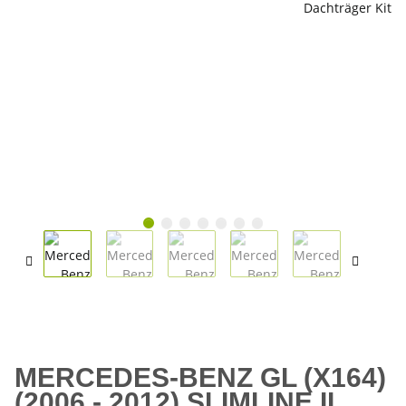
MERCEDES-BENZ GL (X164)
(2006 - 2012) SLIMLINE II