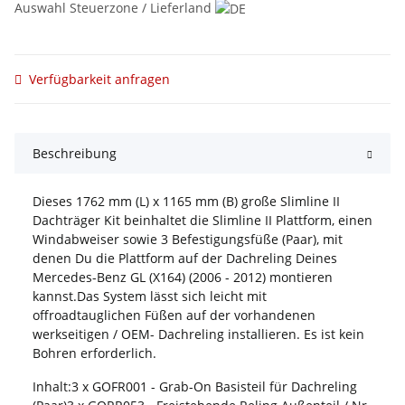
Auswahl Steuerzone / Lieferland
Verfügbarkeit anfragen
Beschreibung
Dieses 1762 mm (L) x 1165 mm (B) große Slimline II
Dachträger Kit beinhaltet die Slimline II Plattform, einen
Windabweiser sowie 3 Befestigungsfüße (Paar), mit
denen Du die Plattform auf der Dachreling Deines
Mercedes-Benz GL (X164) (2006 - 2012) montieren
kannst.Das System lässt sich leicht mit
offroadtauglichen Füßen auf der vorhandenen
werkseitigen / OEM- Dachreling installieren. Es ist kein
Bohren erforderlich.
Inhalt:3 x GOFR001 - Grab-On Basisteil für Dachreling