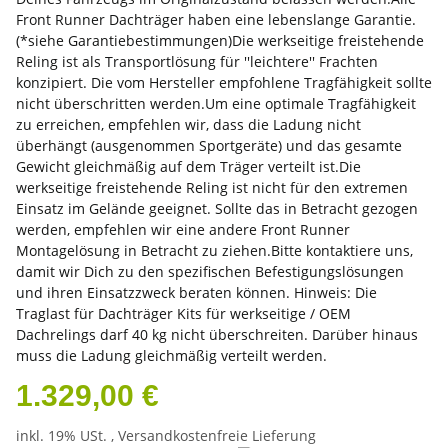
Front Runner Dachträger haben eine lebenslange Garantie.
(*siehe Garantiebestimmungen)Die werkseitige freistehende
Reling ist als Transportlösung für ''leichtere'' Frachten
konzipiert. Die vom Hersteller empfohlene Tragfähigkeit sollte
nicht überschritten werden.Um eine optimale Tragfähigkeit
zu erreichen, empfehlen wir, dass die Ladung nicht
überhängt (ausgenommen Sportgeräte) und das gesamte
Gewicht gleichmäßig auf dem Träger verteilt ist.Die
werkseitige freistehende Reling ist nicht für den extremen
Einsatz im Gelände geeignet. Sollte das in Betracht gezogen
werden, empfehlen wir eine andere Front Runner
Montagelösung in Betracht zu ziehen.Bitte kontaktiere uns,
damit wir Dich zu den spezifischen Befestigungslösungen
und ihren Einsatzzweck beraten können. Hinweis: Die
Traglast für Dachträger Kits für werkseitige / OEM
Dachrelings darf 40 kg nicht überschreiten. Darüber hinaus
muss die Ladung gleichmäßig verteilt werden.
1.329,00 €
inkl. 19% USt. ,
Versandkostenfreie Lieferung