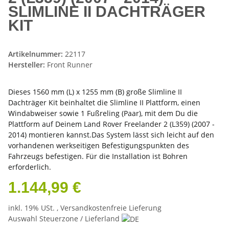
SLIMLINE II DACHTRÄGER
KIT
Artikelnummer:
22117
Hersteller:
Front Runner
Dieses 1560 mm (L) x 1255 mm (B) große Slimline II
Dachträger Kit beinhaltet die Slimline II Plattform, einen
Windabweiser sowie 1 Fußreling (Paar), mit dem Du die
Plattform auf Deinem Land Rover Freelander 2 (L359) (2007 -
2014) montieren kannst.Das System lässt sich leicht auf den
vorhandenen werkseitigen Befestigungspunkten des
Fahrzeugs befestigen. Für die Installation ist Bohren
erforderlich.
1.144,99 €
inkl. 19% USt. ,
Versandkostenfreie Lieferung
Auswahl Steuerzone / Lieferland