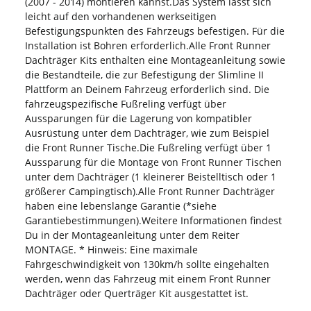
(2007 - 2014) montieren kannst.Das System lässt sich
leicht auf den vorhandenen werkseitigen
Befestigungspunkten des Fahrzeugs befestigen. Für die
Installation ist Bohren erforderlich.Alle Front Runner
Dachträger Kits enthalten eine Montageanleitung sowie
die Bestandteile, die zur Befestigung der Slimline II
Plattform an Deinem Fahrzeug erforderlich sind. Die
fahrzeugspezifische Fußreling verfügt über
Aussparungen für die Lagerung von kompatibler
Ausrüstung unter dem Dachträger, wie zum Beispiel
die Front Runner Tische.Die Fußreling verfügt über 1
Aussparung für die Montage von Front Runner Tischen
unter dem Dachträger (1 kleinerer Beistelltisch oder 1
größerer Campingtisch).Alle Front Runner Dachträger
haben eine lebenslange Garantie (*siehe
Garantiebestimmungen).Weitere Informationen findest
Du in der Montageanleitung unter dem Reiter
MONTAGE. * Hinweis: Eine maximale
Fahrgeschwindigkeit von 130km/h sollte eingehalten
werden, wenn das Fahrzeug mit einem Front Runner
Dachträger oder Querträger Kit ausgestattet ist.