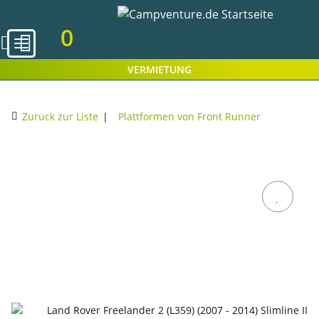
0
VERMIETUNG
Zurück zur Liste
Plattformen von Front Runner