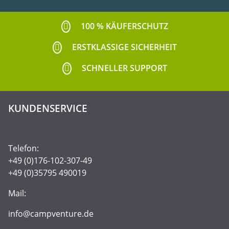
100 % KÄUFERSCHUTZ
ERSTKLASSIGE SICHERHEIT
SCHNELLER SUPPORT
KUNDENSERVICE
Telefon:
+49 (0)176-102-307-49
+49 (0)35795 490019
Mail:
info@campventure.de