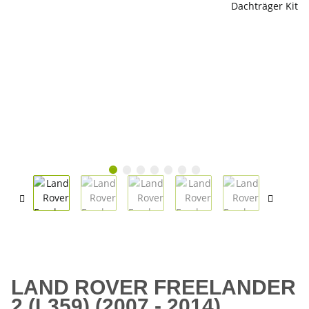
LAND ROVER FREELANDER
2 (L359) (2007 - 2014)