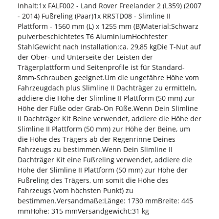
Inhalt:1x FALF002 - Land Rover Freelander 2 (L359) (2007
- 2014) Fußreling (Paar)1x RRSTD08 - Slimline II
Plattform - 1560 mm (L) x 1255 mm (B)Material:Schwarz
pulverbeschichtetes T6 AluminiumHochfester
StahlGewicht nach Installation:ca. 29,85 kgDie T-Nut auf
der Ober- und Unterseite der Leisten der
Trägerplattform und Seitenprofile ist für Standard-
8mm-Schrauben geeignet.Um die ungefähre Höhe vom
Fahrzeugdach plus Slimline II Dachträger zu ermitteln,
addiere die Höhe der Slimline II Plattform (50 mm) zur
Höhe der Füße oder Grab-On Füße.Wenn Dein Slimline
II Dachträger Kit Beine verwendet, addiere die Höhe der
Slimline II Plattform (50 mm) zur Höhe der Beine, um
die Höhe des Trägers ab der Regenrinne Deines
Fahrzeugs zu bestimmen.Wenn Dein Slimline II
Dachträger Kit eine Fußreling verwendet, addiere die
Höhe der Slimline II Plattform (50 mm) zur Höhe der
Fußreling des Trägers, um somit die Höhe des
Fahrzeugs (vom höchsten Punkt) zu
bestimmen.Versandmaße:Länge: 1730 mmBreite: 445
mmHöhe: 315 mmVersandgewicht:31 kg