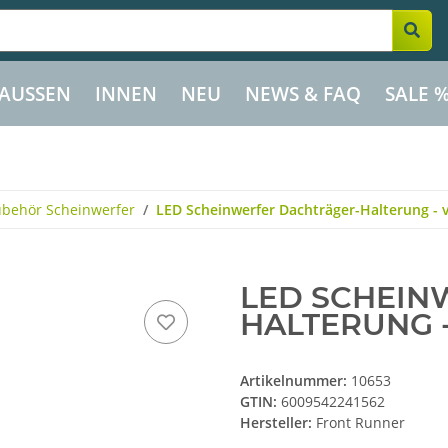
AUSSEN
INNEN
NEU
NEWS & FAQ
SALE 
behör Scheinwerfer
LED Scheinwerfer Dachträger-Halterung - 
LED SCHEIN
HALTERUNG 
Artikelnummer:
10653
GTIN:
6009542241562
Hersteller:
Front Runner