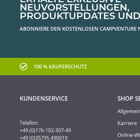
NEUVORSTELLUNGEN,
PRODUKTUPDATES UND
ABONNIERE DEN KOSTENLOSEN CAMPVENTURE 
100 % KÄUFERSCHUTZ
KUNDENSERVICE
SHOP S
Allgemei
Telefon:
Karriere
+49 (0)176-102-307-49
Online-W
+49 (0)35795 490019