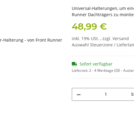
Universal-Halterungen, um ein
Runner Dachträgers zu montie
48,99 €
inkl. 19% USt. , zzgl.
Versand
Auswahl Steuerzone / Lieferla
Sofort verfügbar
Lieferzeit:
2 - 4 Werktage
(DE - Ausla
S