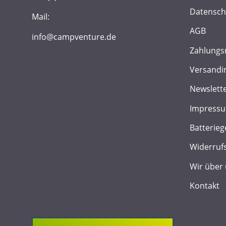
Datensch
Mail:
AGB
info@campventure.de
Zahlungs
Versandi
Newslett
Impress
Batterieg
Widerruf
Wir über
Kontakt