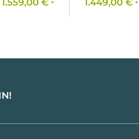
1.559,00 €
1.449,00 €
*
*
IN!