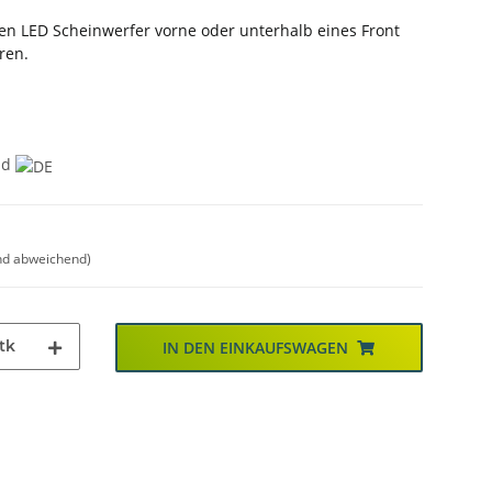
en LED Scheinwerfer vorne oder unterhalb eines Front
ren.
nd
nd abweichend)
tk
IN DEN EINKAUFSWAGEN