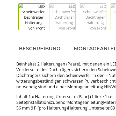
weitere Registerkarten anzeigen
BESCHREIBUNG
MONTAGEANLEI
Beinhaltet 2 Halterungen (Paare), mit denen ein L
Vorderseite des Dachträgers sichern den Scheinwer
Dachträgers sichern den Scheinwerfer in der T-Nut 
witterungsbeständigen schwarzen Pulverbeschichtung
notwendig sind und einer Montageanleitung.HINWE
Inhalt:1 x Halterung Unterseite (Paar) (1 linke 1 rec
Seite)InstallationszubehörMontageanleitungMateri
56 mm (H) (pro Halterung)Halterung Unterseite:63 