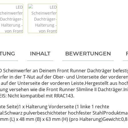
TUNG
INHALT
BEWERTUNGEN
ED Scheinwerfer an Deinem Front Runner Dachträger befesti
fer in der T-Nut auf der Ober- und Unterseite der vorderen 
auf der Unterseite der vorderen Leiste.Hergestellt aus hoc
 versehen wie die Front Runner Slimline II Dachträger.Inklu
IS: Nicht kompatibel mit RRAC143.
hte Seite)1 x Halterung Vorderseite (1 linke 1 rechte
al:Schwarz pulverbeschichteter hochfester StahlProduktma
mm (L) x 48 mm (B) x 63 mm (H) (pro Halterung)Gewicht:0,8