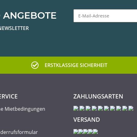
 ANGEBOTE
Newsletter Abonnieren
NEWSLETTER
ERSTKLASSIGE SICHERHEIT
ERVICE
ZAHLUNGSARTEN
ne Mietbedingungen
VERSAND
iderrufsformular