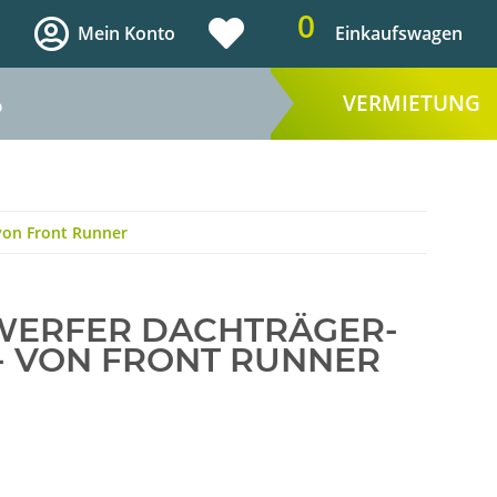
0
Mein Konto
Einkaufswagen
VERMIETUNG
%
von Front Runner
WERFER DACHTRÄGER-
- VON FRONT RUNNER