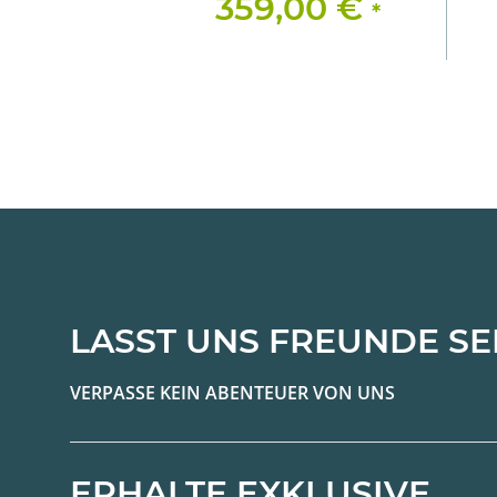
359,00 €
*
LASST UNS FREUNDE SE
VERPASSE KEIN ABENTEUER VON UNS
ERHALTE EXKLUSIVE