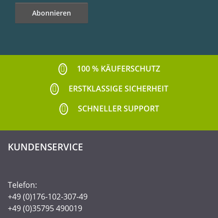
Abonnieren
Newsletter Abonnieren
100 % KÄUFERSCHUTZ
ERSTKLASSIGE SICHERHEIT
SCHNELLER SUPPORT
KUNDENSERVICE
Telefon:
+49 (0)176-102-307-49
+49 (0)35795 490019