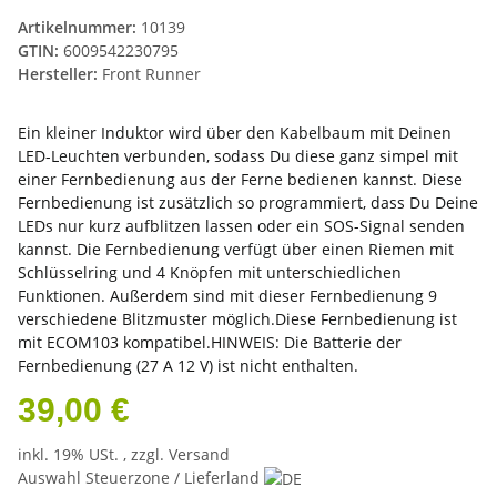
Artikelnummer:
10139
GTIN:
6009542230795
Hersteller:
Front Runner
Ein kleiner Induktor wird über den Kabelbaum mit Deinen
LED-Leuchten verbunden, sodass Du diese ganz simpel mit
einer Fernbedienung aus der Ferne bedienen kannst. Diese
Fernbedienung ist zusätzlich so programmiert, dass Du Deine
LEDs nur kurz aufblitzen lassen oder ein SOS-Signal senden
kannst. Die Fernbedienung verfügt über einen Riemen mit
Schlüsselring und 4 Knöpfen mit unterschiedlichen
Funktionen. Außerdem sind mit dieser Fernbedienung 9
verschiedene Blitzmuster möglich.Diese Fernbedienung ist
mit ECOM103 kompatibel.HINWEIS: Die Batterie der
Fernbedienung (27 A 12 V) ist nicht enthalten.
39,00 €
inkl. 19% USt. , zzgl.
Versand
Auswahl Steuerzone / Lieferland