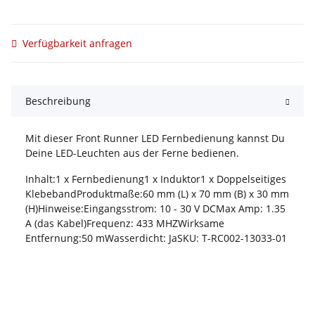
Verfügbarkeit anfragen
Beschreibung
Mit dieser Front Runner LED Fernbedienung kannst Du
Deine LED-Leuchten aus der Ferne bedienen.
Inhalt:1 x Fernbedienung1 x Induktor1 x Doppelseitiges
KlebebandProduktmaße:60 mm (L) x 70 mm (B) x 30 mm
(H)Hinweise:Eingangsstrom: 10 - 30 V DCMax Amp: 1.35
A (das Kabel)Frequenz: 433 MHZWirksame
Entfernung:50 mWasserdicht: JaSKU: T-RC002-13033-01