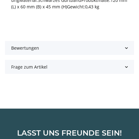
ungMaterial:Schwarzes GurtbandProduktmaße:120 mm
(L) x 60 mm (B) x 45 mm (H)Gewicht:0,43 kg
Bewertungen
Frage zum Artikel
LASST UNS FREUNDE SEIN!