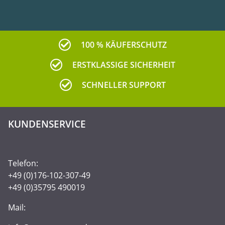
Newsletter Abonnieren
100 % KÄUFERSCHUTZ
ERSTKLASSIGE SICHERHEIT
SCHNELLER SUPPORT
KUNDENSERVICE
Telefon:
+49 (0)176-102-307-49
+49 (0)35795 490019
Mail: