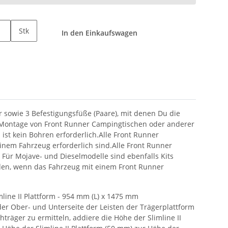
Stk
In den Einkaufswagen
er sowie 3 Befestigungsfüße (Paare), mit denen Du die
die Montage von Front Runner Campingtischen oder anderer
ist kein Bohren erforderlich.Alle Front Runner
einem Fahrzeug erforderlich sind.Alle Front Runner
Für Mojave- und Dieselmodelle sind ebenfalls Kits
den, wenn das Fahrzeug mit einem Front Runner
mline II Plattform - 954 mm (L) x 1475 mm
der Ober- und Unterseite der Leisten der Trägerplattform
räger zu ermitteln, addiere die Höhe der Slimline II