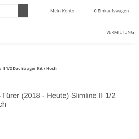
Mein Konto
0
Einkaufswagen
VERMIETUNG
e II 1/2 Dachträger Kit / Hoch
Türer (2018 - Heute) Slimline II 1/2
ch