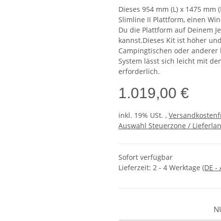
Dieses 954 mm (L) x 1475 mm (B)
Slimline II Plattform, einen W
Du die Plattform auf Deinem Je
kannst.Dieses Kit ist höher un
Campingtischen oder anderer 
System lässt sich leicht mit de
erforderlich.
1.019,00 €
inkl. 19% USt. ,
Versandkostenf
Auswahl Steuerzone / Lieferla
Sofort verfügbar
Lieferzeit:
2 - 4 Werktage
(DE -
N