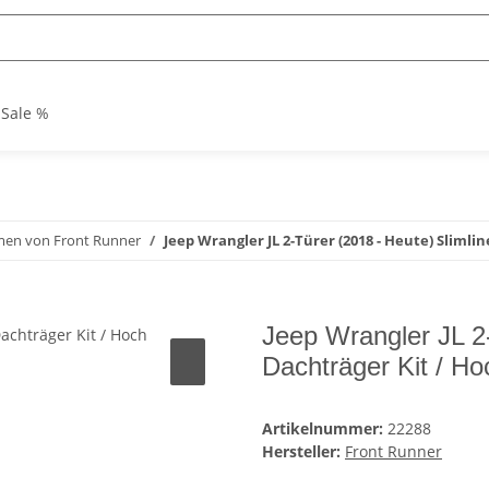
Sale %
men von Front Runner
Jeep Wrangler JL 2-Türer (2018 - Heute) Slimlin
Jeep Wrangler JL 2-
Dachträger Kit / Ho
Artikelnummer:
22288
Hersteller:
Front Runner