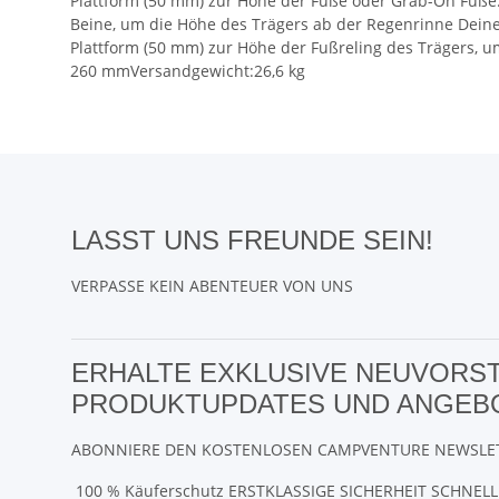
Plattform (50 mm) zur Höhe der Füße oder Grab-On Füße.W
Beine, um die Höhe des Trägers ab der Regenrinne Deines
Plattform (50 mm) zur Höhe der Fußreling des Trägers,
260 mmVersandgewicht:26,6 kg
LASST UNS FREUNDE SEIN!
VERPASSE KEIN ABENTEUER VON UNS
ERHALTE EXKLUSIVE NEUVORS
PRODUKTUPDATES UND ANGEB
ABONNIERE DEN KOSTENLOSEN CAMPVENTURE NEWSLE
100 % Käuferschutz
ERSTKLASSIGE SICHERHEIT
SCHNELL