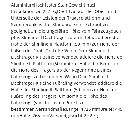
AluminiumHochfester StahlGewicht nach
Installation:ca. 28,1 kgDie T-Nut auf der Ober- und
Unterseite der Leisten der Trägerplattform und
Seitenprofile ist für Standard-8mm-Schrauben
geeignet.Um die ungefähre Höhe vom Fahrzeugdach
plus Slimline II Dachträger zu ermitteln, addiere die
Höhe der Slimline II Plattform (50 mm) zur Höhe der
Füße oder Grab-On Füße.Wenn Dein Slimline II
Dachträger Kit Beine verwendet, addiere die Höhe der
Slimline II Plattform (50 mm) zur Höhe der Beine, um
die Höhe des Trägers ab der Regenrinne Deines
Fahrzeugs zu bestimmen.Wenn Dein Slimline II
Dachträger Kit eine Fußreling verwendet, addiere die
Höhe der Slimline II Plattform (50 mm) zur Höhe der
Fußreling des Trägers, um somit die Höhe des
Fahrzeugs (vom höchsten Punkt) zu
bestimmen.Versandmaße:Länge: 1725 mmBreite: 445
mmHöhe: 265 mmVersandgewicht:29,2 kg