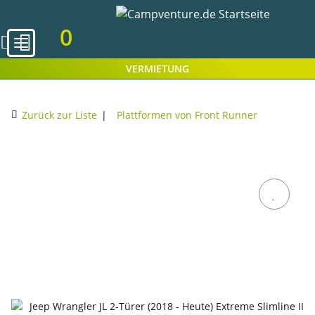
0
VERMIETUNG
Zurück zur Liste
Plattformen von Front Runner