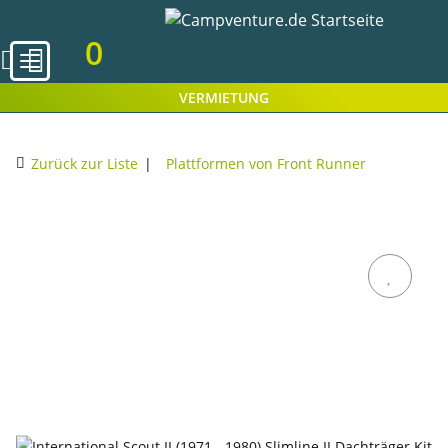
0
VERMIETUNG
Zurück zur Liste
Plattformen von Front Runner