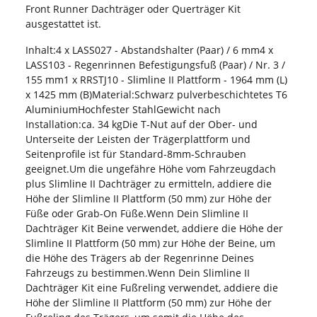
Front Runner Dachträger oder Querträger Kit
ausgestattet ist.
Inhalt:4 x LASS027 - Abstandshalter (Paar) / 6 mm4 x
LASS103 - Regenrinnen Befestigungsfuß (Paar) / Nr. 3 /
155 mm1 x RRSTJ10 - Slimline II Plattform - 1964 mm (L)
x 1425 mm (B)Material:Schwarz pulverbeschichtetes T6
AluminiumHochfester StahlGewicht nach
Installation:ca. 34 kgDie T-Nut auf der Ober- und
Unterseite der Leisten der Trägerplattform und
Seitenprofile ist für Standard-8mm-Schrauben
geeignet.Um die ungefähre Höhe vom Fahrzeugdach
plus Slimline II Dachträger zu ermitteln, addiere die
Höhe der Slimline II Plattform (50 mm) zur Höhe der
Füße oder Grab-On Füße.Wenn Dein Slimline II
Dachträger Kit Beine verwendet, addiere die Höhe der
Slimline II Plattform (50 mm) zur Höhe der Beine, um
die Höhe des Trägers ab der Regenrinne Deines
Fahrzeugs zu bestimmen.Wenn Dein Slimline II
Dachträger Kit eine Fußreling verwendet, addiere die
Höhe der Slimline II Plattform (50 mm) zur Höhe der