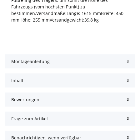
Fußreling des Trägers, um somit die Höhe des
Fahrzeugs (vom höchsten Punkt) zu
bestimmen.Versandmaße:Länge: 1615 mmBreite: 450
mmHöhe: 255 mmVersandgewicht:39,8 kg
Montageanleitung
Inhalt
Bewertungen
Frage zum Artikel
Benachrichtigen, wenn verfügbar