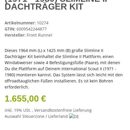
DACHTRÄGER KIT
Artikelnummer:
10274
GTIN:
6009542244877
Hersteller:
Front Runner
Dieses 1964 mm (L) x 1425 mm (B) große Slimline II
Dachträger Kit beinhaltet die Slimline II Plattform, einen
Windabweiser sowie 4 Befestigungsfüße (Paare), mit denen
Du die Plattform auf Deinem International Scout II (1971 -
1980) montieren kannst. Das System lässt sich leicht mit den
offroadtauglichen Füßen installieren. Es ist kein Bohren
erforderlich.
1.655,00 €
inkl. 19% USt. ,
Versandkostenfreie Lieferung
Auswahl Steuerzone / Lieferland