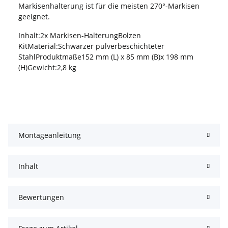
Markisenhalterung ist für die meisten 270°-Markisen
geeignet.
Inhalt:2x Markisen-HalterungBolzen
KitMaterial:Schwarzer pulverbeschichteter
StahlProduktmaße152 mm (L) x 85 mm (B)x 198 mm
(H)Gewicht:2,8 kg
Montageanleitung
Inhalt
Bewertungen