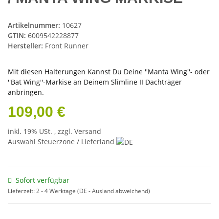
Artikelnummer:
10627
GTIN:
6009542228877
Hersteller:
Front Runner
Mit diesen Halterungen Kannst Du Deine ''Manta Wing''- oder
''Bat Wing''-Markise an Deinem Slimline II Dachträger
anbringen.
109,00 €
inkl. 19% USt. , zzgl.
Versand
Auswahl Steuerzone / Lieferland
Sofort verfügbar
Lieferzeit:
2 - 4 Werktage
(DE - Ausland abweichend)