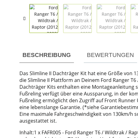
weitere Registerkarten anzeigen
BESCHREIBUNG
BEWERTUNGEN
Das Slimline II Dachträger Kit hat eine Größe von 
die Slimline II Plattform an Deinem Ford Ranger T6 /
Dachträger Kits enthalten eine Montageanleitung so
Fußreling verfügt über eine Aussparung, in der k
Fußreling ermöglicht den Zugriff auf Front Runner 
eine lebenslange Garantie. (*siehe Garantiebesti
Eine maximale Fahrgeschwindigkeit von 130km/h so
ausgestattet ist.
Inhalt:1 x FAFR005 - Ford Ranger T6 / Wildtrak / Ra