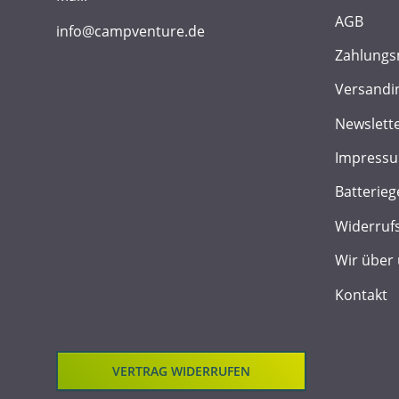
AGB
info@campventure.de
Zahlungs
Versandi
Newslett
Impress
Batterieg
Widerruf
Wir über
Kontakt
VERTRAG WIDERRUFEN