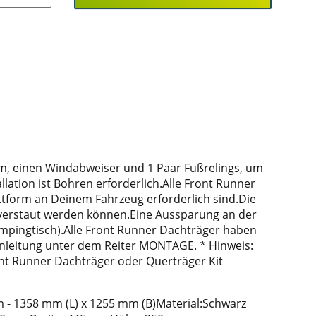
form, einen Windabweiser und 1 Paar Fußrelings, um
allation ist Bohren erforderlich.Alle Front Runner
attform an Deinem Fahrzeug erforderlich sind.Die
, verstaut werden können.Eine Aussparung an der
Campingtisch).Alle Front Runner Dachträger haben
nleitung unter dem Reiter MONTAGE. * Hinweis:
nt Runner Dachträger oder Querträger Kit
orm - 1358 mm (L) x 1255 mm (B)Material:Schwarz