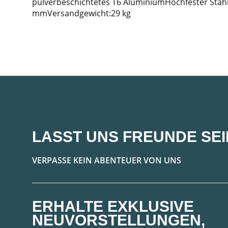
pulverbeschichtetes T6 AluminiumHochfester Stah
mmVersandgewicht:29 kg
LASST UNS FREUNDE SEI
VERPASSE KEIN ABENTEUER VON UNS
ERHALTE EXKLUSIVE
NEUVORSTELLUNGEN,