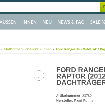
AUSSEN
INNEN
NEU
NEWS & FAQ
SALE 
Plattformen von Front Runner
Ford Ranger T6 / Wildtrak / Rap
FORD RANGER 
RAPTOR (2012 
DACHTRÄGER
Artikelnummer:
23780
Hersteller:
Front Runner