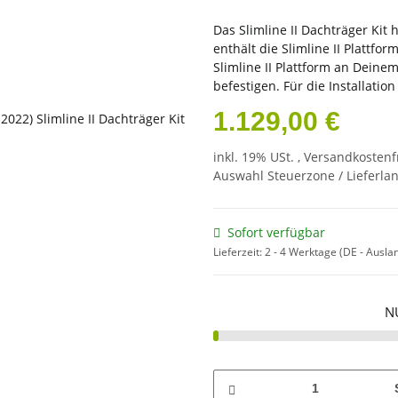
Das Slimline II Dachträger Kit
enthält die Slimline II Plattf
Slimline II Plattform an Deinem
befestigen. Für die Installation
1.129,00 €
inkl. 19% USt. ,
Versandkostenf
Auswahl Steuerzone / Lieferla
Sofort verfügbar
Lieferzeit:
2 - 4 Werktage
(DE - Ausla
N