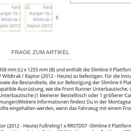
FRAGE ZUM ARTIKEL
1358 mm (L) x 1255 mm (B) und enthält die Slimline II Platt
 Wildtrak / Raptor (2012 - Heute) zu befestigen. Für die Inst
wie die Bestandteile, die zur Befestigung der Slimline II Pl
ompatible Ausrüstung, wie die Front Runner Unterbautische
Unterbautische (1 kleinerer Beistelltisch oder 1 größerer 
mmungen)Weitere Informationen findest Du in der Montagea
llte eingehalten werden, wenn das Fahrzeug mit einem Fro
ptor (2012 - Heute) Fußreling1 x RRSTD07 -Slimline II Plattf