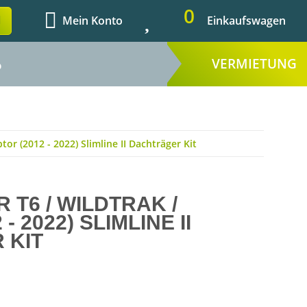
0
Mein Konto
Einkaufswagen
VERMIETUNG
%
tor (2012 - 2022) Slimline II Dachträger Kit
T6 / WILDTRAK /
- 2022) SLIMLINE II
 KIT