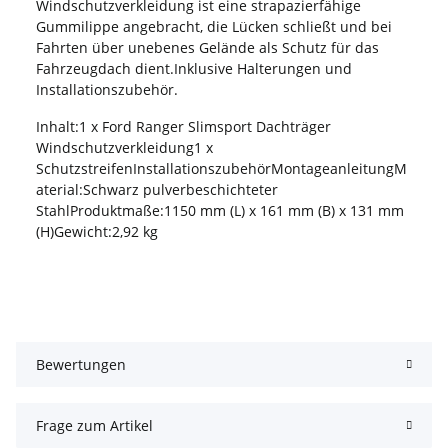
Windschutzverkleidung ist eine strapazierfähige
Gummilippe angebracht, die Lücken schließt und bei
Fahrten über unebenes Gelände als Schutz für das
Fahrzeugdach dient.Inklusive Halterungen und
Installationszubehör.
Inhalt:1 x Ford Ranger Slimsport Dachträger
Windschutzverkleidung1 x
SchutzstreifenInstallationszubehörMontageanleitungM
aterial:Schwarz pulverbeschichteter
StahlProduktmaße:1150 mm (L) x 161 mm (B) x 131 mm
(H)Gewicht:2,92 kg
Bewertungen
Frage zum Artikel