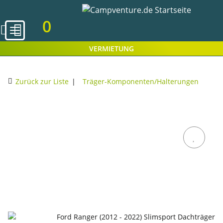
0
VERMIETUNG
Zurück zur Liste
Träger-Komponenten/Halterungen