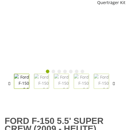
FORD F-150 5.5' SUPER
CREW (2009 - HEUTE)