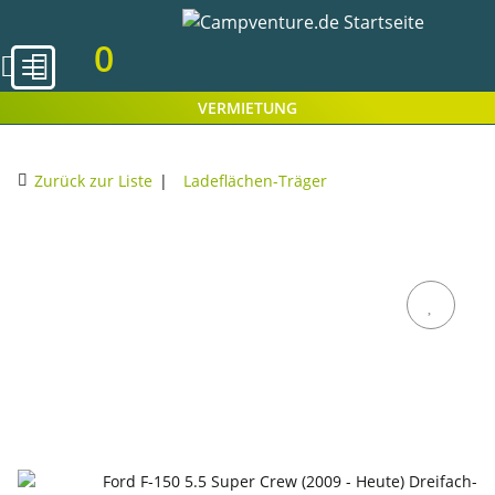
0
VERMIETUNG
Zurück zur Liste
Ladeflächen-Träger