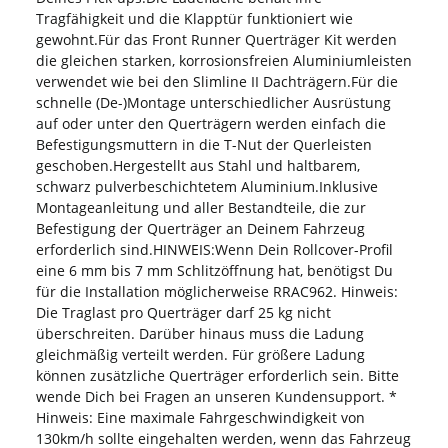
Tragfähigkeit und die Klapptür funktioniert wie
gewohnt.Für das Front Runner Querträger Kit werden
die gleichen starken, korrosionsfreien Aluminiumleisten
verwendet wie bei den Slimline II Dachträgern.Für die
schnelle (De-)Montage unterschiedlicher Ausrüstung
auf oder unter den Querträgern werden einfach die
Befestigungsmuttern in die T-Nut der Querleisten
geschoben.Hergestellt aus Stahl und haltbarem,
schwarz pulverbeschichtetem Aluminium.Inklusive
Montageanleitung und aller Bestandteile, die zur
Befestigung der Querträger an Deinem Fahrzeug
erforderlich sind.HINWEIS:Wenn Dein Rollcover-Profil
eine 6 mm bis 7 mm Schlitzöffnung hat, benötigst Du
für die Installation möglicherweise RRAC962. Hinweis:
Die Traglast pro Querträger darf 25 kg nicht
überschreiten. Darüber hinaus muss die Ladung
gleichmäßig verteilt werden. Für größere Ladung
können zusätzliche Querträger erforderlich sein. Bitte
wende Dich bei Fragen an unseren Kundensupport. *
Hinweis: Eine maximale Fahrgeschwindigkeit von
130km/h sollte eingehalten werden, wenn das Fahrzeug