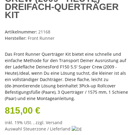
DREIFACH-QUERTRÄGER
KIT
Artikelnummer:
21168
Hersteller:
Front Runner
Das Front Runner Querträger Kit bietet eine schnelle und
einfache Methode für den Transport Deiner Ausrüstung auf
der Ladefläche DeinesFord F150 5.5' Super Crew (2009 -
Heute).Ideal, wenn Du eine Lösung suchst, die kleiner ist als
ein vollständiger Dachträger. Diese flache, leicht zu
(de-)montierende Lösung beinhaltet 3Pick-up Rollcover
Befestigungsfüße (Paare), 3 Querträger / 1575 mm, 1 Schiene
(Paar) und eine Montageanleitung.
815,00 €
inkl. 19% USt. , zzgl.
Versand
Auswahl Steuerzone / Lieferland