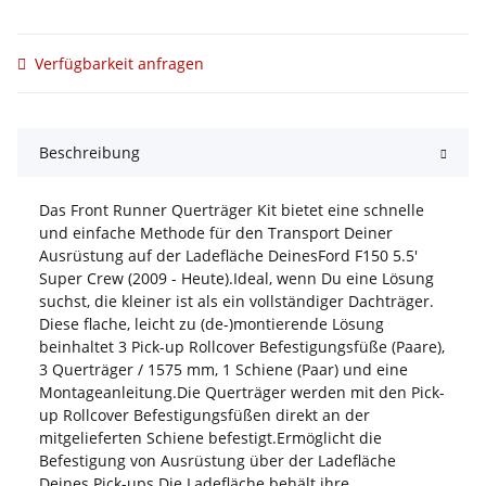
Verfügbarkeit anfragen
Beschreibung
Das Front Runner Querträger Kit bietet eine schnelle
und einfache Methode für den Transport Deiner
Ausrüstung auf der Ladefläche DeinesFord F150 5.5'
Super Crew (2009 - Heute).Ideal, wenn Du eine Lösung
suchst, die kleiner ist als ein vollständiger Dachträger.
Diese flache, leicht zu (de-)montierende Lösung
beinhaltet 3 Pick-up Rollcover Befestigungsfüße (Paare),
3 Querträger / 1575 mm, 1 Schiene (Paar) und eine
Montageanleitung.Die Querträger werden mit den Pick-
up Rollcover Befestigungsfüßen direkt an der
mitgelieferten Schiene befestigt.Ermöglicht die
Befestigung von Ausrüstung über der Ladefläche
Deines Pick-ups.Die Ladefläche behält ihre