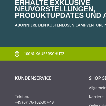
ERHALTE EXKLUSIVE
NEUVORSTELLUNGEN,
PRODUKTUPDATES UND 
ABONNIERE DEN KOSTENLOSEN CAMPVENTURE 
100 % KÄUFERSCHUTZ
KUNDENSERVICE
SHOP S
Allgemei
Telefon:
Karriere
+49 (0)176-102-307-49
Online-W