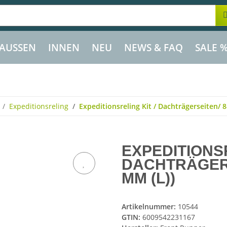
AUSSEN
INNEN
NEU
NEWS & FAQ
SALE 
Expeditionsreling
Expeditionsreling Kit / Dachträgerseiten/ 8
EXPEDITIONSR
DACHTRÄGERS
MM (L))
Artikelnummer:
10544
GTIN:
6009542231167