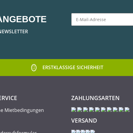
ANGEBOTE
Newsletter Abonnieren
NEWSLETTER
ERSTKLASSIGE SICHERHEIT
ERVICE
ZAHLUNGSARTEN
ne Mietbedingungen
VERSAND
iderrufsformular