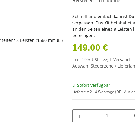
Hersteller:
Front Runner
Schnell und einfach kannst Du 
verpassen. Das Kit beinhaltet
an den Seiten eines 8-Leisten 
befestigen.
149,00 €
inkl. 19% USt. , zzgl.
Versand
Auswahl Steuerzone / Lieferla
Sofort verfügbar
Lieferzeit:
2 - 4 Werktage
(DE - Ausla