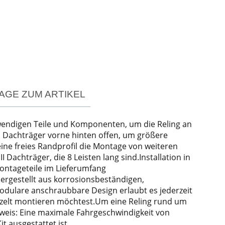
AGE ZUM ARTIKEL
otwendigen Teile und Komponenten, um die Reling an
ein Dachträger vorne hinten offen, um größere
eine freies Randprofil die Montage von weiteren
Dachträger, die 8 Leisten lang sind.Installation in
Montageteile im Lieferumfang
Hergestellt aus korrosionsbeständigen,
ulare anschraubbare Design erlaubt es jederzeit
chzelt montieren möchtest.Um eine Reling rund um
nweis: Eine maximale Fahrgeschwindigkeit von
 ausgestattet ist.