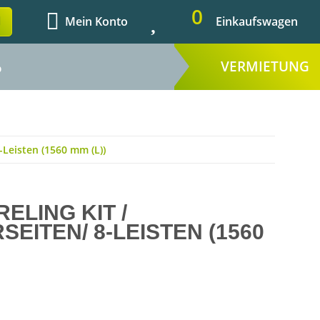
0
Mein Konto
Einkaufswagen
VERMIETUNG
%
-Leisten (1560 mm (L))
ELING KIT /
EITEN/ 8-LEISTEN (1560