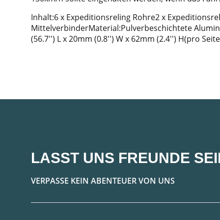
Inhalt:6 x Expeditionsreling Rohre2 x Expeditionsrel
MittelverbinderMaterial:Pulverbeschichtete Alu
(56.7'') L x 20mm (0.8'') W x 62mm (2.4'') H(pro Seite
LASST UNS FREUNDE SEI
VERPASSE KEIN ABENTEUER VON UNS