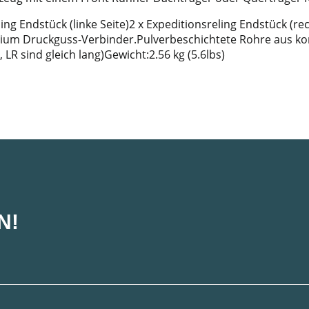
ing Endstück (linke Seite)2 x Expeditionsreling Endstück (rec
minium Druckguss-Verbinder.Pulverbeschichtete Rohre aus
, LR sind gleich lang)Gewicht:2.56 kg (5.6lbs)
N!