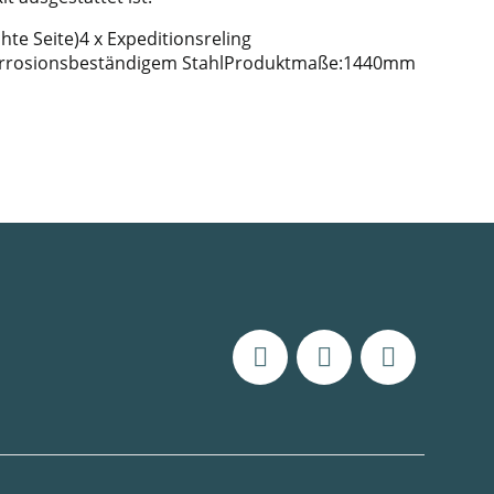
hte Seite)4 x Expeditionsreling
 korrosionsbeständigem StahlProduktmaße:1440mm