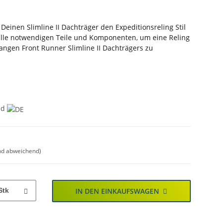
Deinen Slimline II Dachträger den Expeditionsreling Stil
 alle notwendigen Teile und Komponenten, um eine Reling
langen Front Runner Slimline II Dachträgers zu
nd
nd abweichend)
Stk
IN DEN EINKAUFSWAGEN