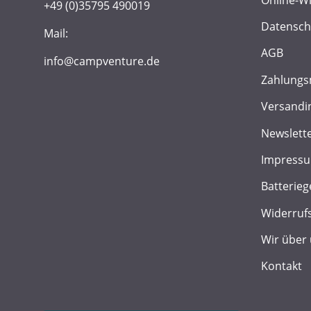
+49 (0)35795 490019
Datensch
Mail:
AGB
info@campventure.de
Zahlungs
Versandi
Newslett
Impress
Batterieg
Widerruf
Wir über
Kontakt