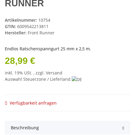
RUNNER
Artikelnummer:
10754
GTIN:
6009542213811
Hersteller:
Front Runner
Endlos Ratschenspanngurt 25 mm x 2,5 m.
28,99 €
inkl. 19% USt. , zzgl.
Versand
Auswahl Steuerzone / Lieferland
Verfügbarkeit anfragen
Beschreibung