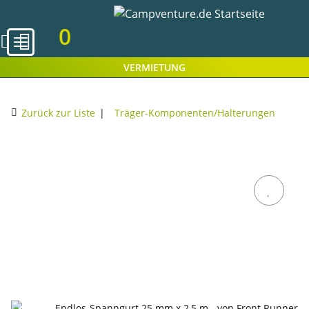
0
VERMIETUNG
Zurück zur Liste
Träger-Komponenten/Halterungen