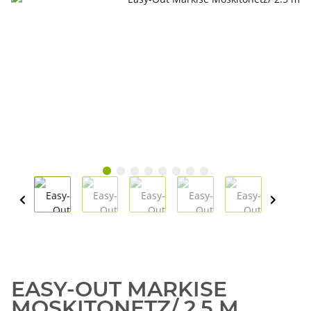
EASY-OUT MARKISE
MOSKITONETZ/ 2.5 M