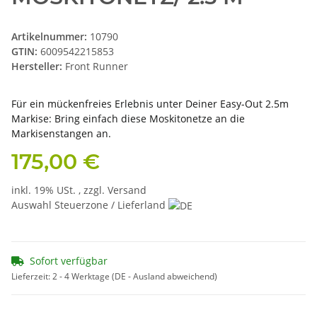
Artikelnummer:
10790
GTIN:
6009542215853
Hersteller:
Front Runner
Für ein mückenfreies Erlebnis unter Deiner Easy-Out 2.5m
Markise: Bring einfach diese Moskitonetze an die
Markisenstangen an.
175,00 €
inkl. 19% USt. , zzgl.
Versand
Auswahl Steuerzone / Lieferland
Sofort verfügbar
Lieferzeit:
2 - 4 Werktage
(DE - Ausland abweichend)