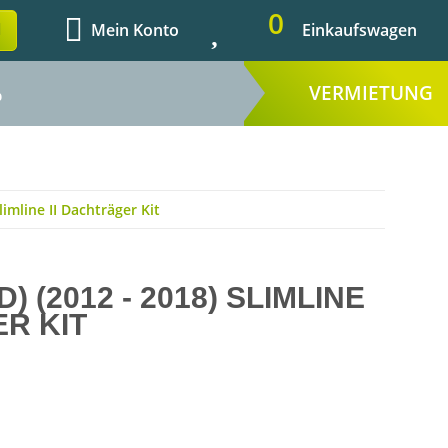
0
Mein Konto
Einkaufswagen
VERMIETUNG
%
imline II Dachträger Kit
) (2012 - 2018) SLIMLINE
ER KIT