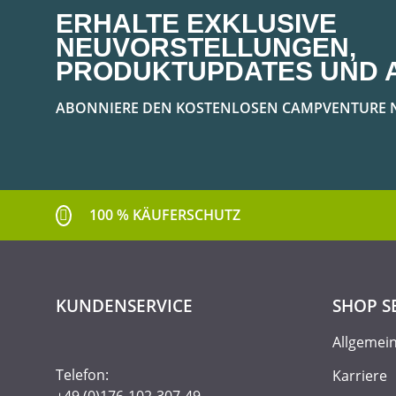
ERHALTE EXKLUSIVE
NEUVORSTELLUNGEN,
PRODUKTUPDATES UND 
ABONNIERE DEN KOSTENLOSEN CAMPVENTURE 
100 % KÄUFERSCHUTZ
KUNDENSERVICE
SHOP S
Allgemei
Telefon:
Karriere
+49 (0)176-102-307-49