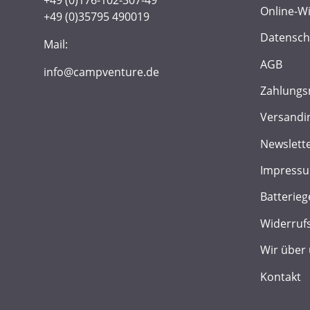
Online-W
+49 (0)35795 490019
Datensch
Mail:
AGB
info@campventure.de
Zahlungs
Versandi
Newslett
Impress
Batterieg
Widerruf
Wir über
Kontakt