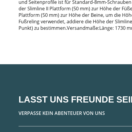
und Seitenprofile ist für Standard-8mm-Schrauben
der Slimline II Plattform (50 mm) zur Höhe der Füß
Plattform (50 mm) zur Höhe der Beine, um die Höh
Fußreling verwendet, addiere die Höhe der Slimlin
Punkt) zu bestimmen.Versandmaße:Länge: 1730 m
LASST UNS FREUNDE SEI
VERPASSE KEIN ABENTEUER VON UNS