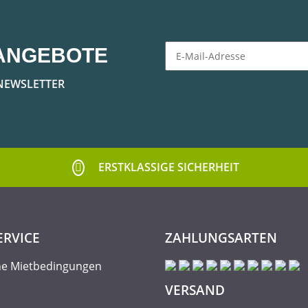
ANGEBOTE
Newsletter Abonnieren
NEWSLETTER
ERSTKLASSIGE SICHERHEIT
ERVICE
ZAHLUNGSARTEN
ne Mietbedingungen
VERSAND