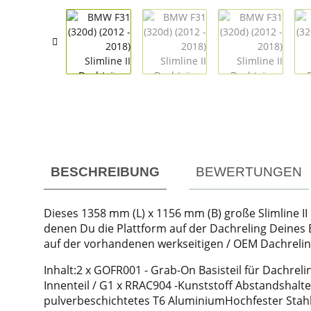
weitere Registerkarten anzeigen
BESCHREIBUNG
BEWERTUNGEN
Dieses 1358 mm (L) x 1156 mm (B) große Slimline II 
denen Du die Plattform auf der Dachreling Deines 
auf der vorhandenen werkseitigen / OEM Dachreling i
Inhalt:2 x GOFR001 - Grab-On Basisteil für Dachrel
Innenteil / G1 x RRAC904 -Kunststoff Abstandshalte
pulverbeschichtetes T6 AluminiumHochfester StahlG