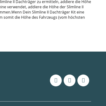
line II Dachträger zu ermitteln, addiere die Höhe
ine verwendet, addiere die Höhe der Slimline II
mmen.Wenn Dein Slimline II Dachträger Kit eine
, um somit die Höhe des Fahrzeugs (vom höchsten