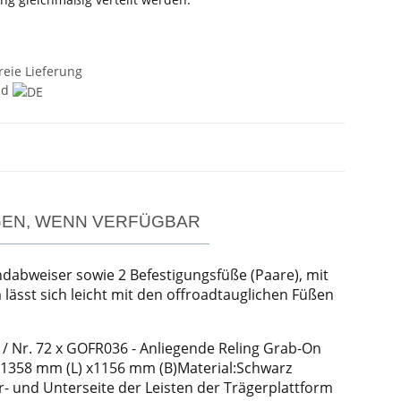
reie Lieferung
nd
GEN, WENN VERFÜGBAR
indabweiser sowie 2 Befestigungsfüße (Paare), mit
lässt sich leicht mit den offroadtauglichen Füßen
 / Nr. 72 x GOFR036 - Anliegende Reling Grab-On
rm -1358 mm (L) x1156 mm (B)Material:Schwarz
r- und Unterseite der Leisten der Trägerplattform