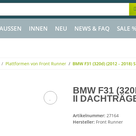
AUSSEN
INNEN
NEU
NEWS & FAQ
SALE 
Plattformen von Front Runner
BMW F31 (320d) (2012 - 2018) Sl
BMW F31 (320D
II DACHTRÄG
Artikelnummer:
27164
Hersteller:
Front Runner