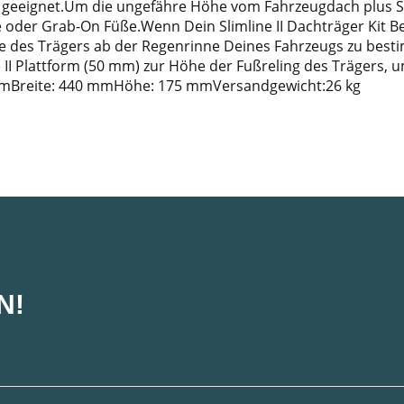
 geeignet.Um die ungefähre Höhe vom Fahrzeugdach plus Slim
e oder Grab-On Füße.Wenn Dein Slimline II Dachträger Kit Be
e des Trägers ab der Regenrinne Deines Fahrzeugs zu besti
e II Plattform (50 mm) zur Höhe der Fußreling des Trägers
mBreite: 440 mmHöhe: 175 mmVersandgewicht:26 kg
N!