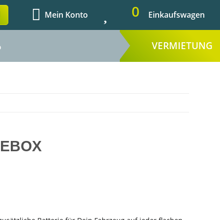
0
Mein Konto
Einkaufswagen
VERMIETUNG
%
IEBOX