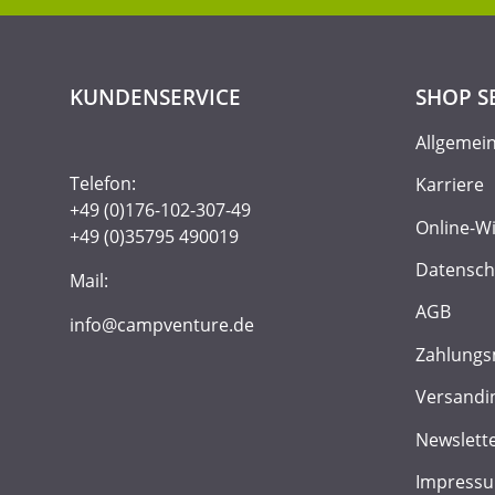
KUNDENSERVICE
SHOP S
Allgemei
Telefon:
Karriere
+49 (0)176-102-307-49
Online-W
+49 (0)35795 490019
Datensch
Mail:
AGB
info@campventure.de
Zahlungs
Versandi
Newslett
Impress