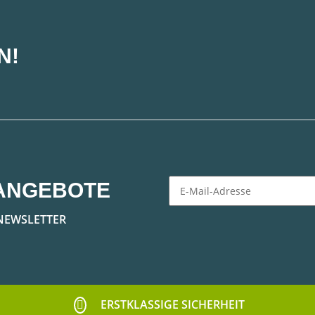
N!
ANGEBOTE
Newsletter Abonnieren
NEWSLETTER
ERSTKLASSIGE SICHERHEIT