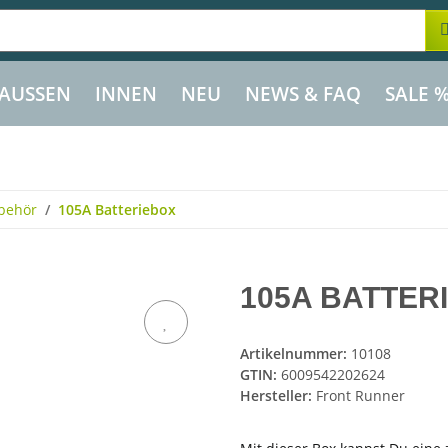
AUSSEN
INNEN
NEU
NEWS & FAQ
SALE 
behör
105A Batteriebox
105A BATTER
Artikelnummer:
10108
GTIN:
6009542202624
Hersteller:
Front Runner