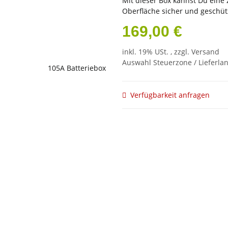
Mit dieser Box kannst Du eine 
Oberfläche sicher und geschüt
169,00 €
inkl. 19% USt. , zzgl.
Versand
Auswahl Steuerzone / Lieferla
Verfügbarkeit anfragen