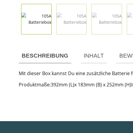
weitere Registerkarten anzeigen
BESCHREIBUNG
INHALT
BEW
Mit dieser Box kannst Du eine zusätzliche Batterie
Produktmaße:392mm (L)x 183mm (B) x 252mm (H)I