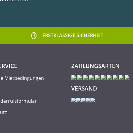
ERSTKLASSIGE SICHERHEIT
ERVICE
ZAHLUNGSARTEN
ne Mietbedingungen
VERSAND
iderrufsformular
utz