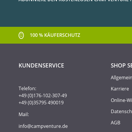
100 % KÄUFERSCHUTZ
KUNDENSERVICE
SHOP S
Allgemei
Telefon:
Karriere
+49 (0)176-102-307-49
Online-W
+49 (0)35795 490019
Datensch
Mail:
AGB
info@campventure.de