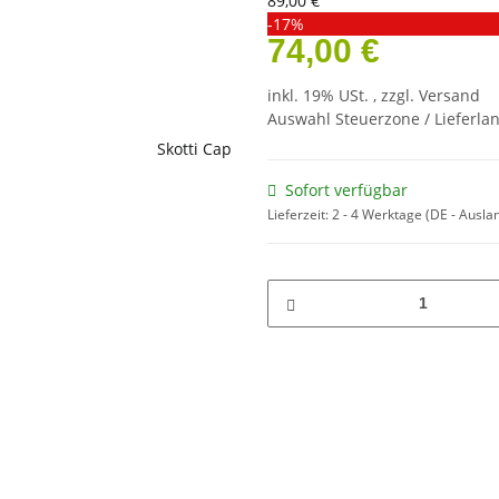
89,00 €
-17%
74,00 €
inkl. 19% USt. , zzgl.
Versand
Auswahl Steuerzone / Lieferla
Sofort verfügbar
Lieferzeit:
2 - 4 Werktage
(DE - Ausla