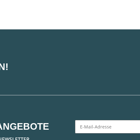
N!
ANGEBOTE
Newsletter Abonnieren
NEWSLETTER