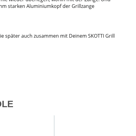
8 mm starken Aluminiumkopf der Grillzange
 sie später auch zusammen mit Deinem SKOTTI Grill
DLE