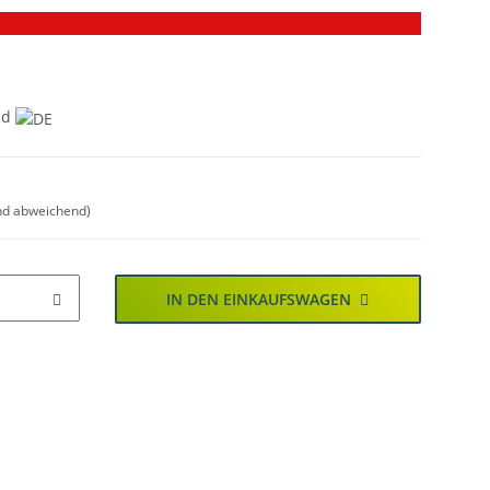
nd
nd abweichend)
IN DEN EINKAUFSWAGEN