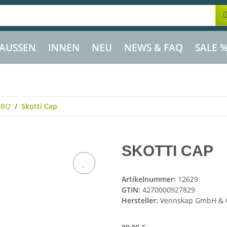
AUSSEN
INNEN
NEU
NEWS & FAQ
SALE 
BBQ
Skotti Cap
SKOTTI CAP
Artikelnummer:
12629
GTIN:
4270000927829
Hersteller:
Vennskap GmbH & 