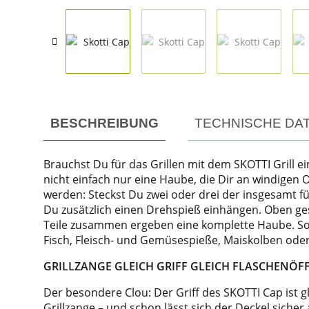
weitere Registerkarten anzeigen
BESCHREIBUNG
TECHNISCHE DA
Brauchst Du für das Grillen mit dem SKOTTI Grill ei
nicht einfach nur eine Haube, die Dir an windigen O
werden: Steckst Du zwei oder drei der insgesamt fü
Du zusätzlich einen Drehspieß einhängen. Oben gesc
Teile zusammen ergeben eine komplette Haube. So ge
Fisch, Fleisch- und Gemüsespieße, Maiskolben oder
GRILLZANGE GLEICH GRIFF GLEICH FLASCHENÖF
Der besondere Clou: Der Griff des SKOTTI Cap ist g
Grillzange – und schon lässt sich der Deckel sich