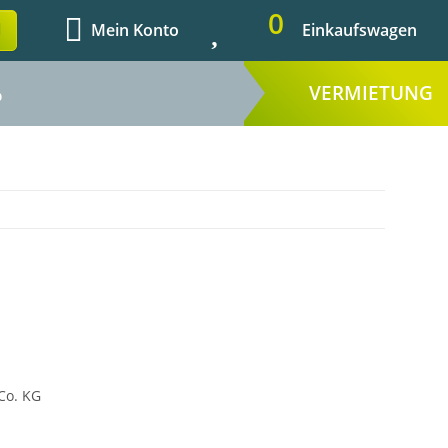
0
Mein Konto
Einkaufswagen
VERMIETUNG
%
Co. KG