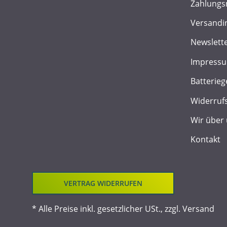
Zahlungs
Versandi
Newslett
Impress
Batterieg
Widerruf
Wir über
Kontakt
VERTRAG WIDERRUFEN
* Alle Preise inkl. gesetzlicher USt., zzgl.
Versand