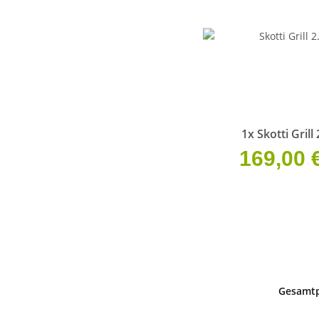
1x
Skotti Grill 
169,00 
Gesamtp