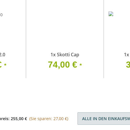
2.0
1x
Skotti Cap
1
€
74,00 €
*
*
reis:
255,00 €
(Sie sparen: 27,00 €)
ALLE IN DEN EINKAUFS