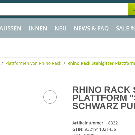
AUSSEN
INNEN
NEU
NEWS & FAQ
SALE 
Plattformen von Rhino Rack
Rhino Rack Stahlgitter-Plattfor
RHINO RACK 
PLATTFORM "S
SCHWARZ PU
Artikelnummer:
18332
GTIN:
9321911021436