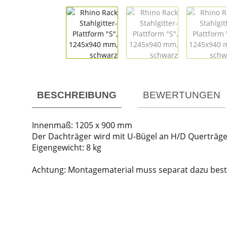
weitere Registerkarten anzeigen
BESCHREIBUNG
BEWERTUNGEN
Innenmaß: 1205 x 900 mm
Der Dachträger wird mit U-Bügel an H/D Querträger
Eigengewicht: 8 kg
Achtung: Montagematerial muss separat dazu beste