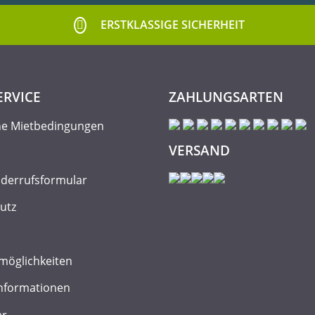
ERSTKLASSIGE SICHERHEIT
ERVICE
ZAHLUNGSARTEN
ne Mietbedingungen
VERSAND
iderrufsformular
utz
möglichkeiten
nformationen
er