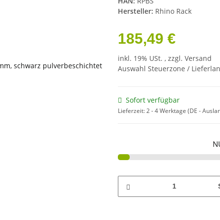
HAN:
RPBS
Hersteller:
Rhino Rack
185,49 €
inkl. 19% USt. , zzgl.
Versand
Auswahl Steuerzone / Lieferla
Sofort verfügbar
Lieferzeit:
2 - 4 Werktage
(DE - Ausla
N