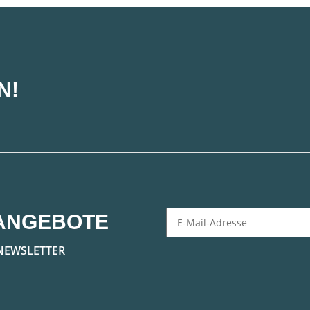
N!
ANGEBOTE
Newsletter Abonnieren
NEWSLETTER