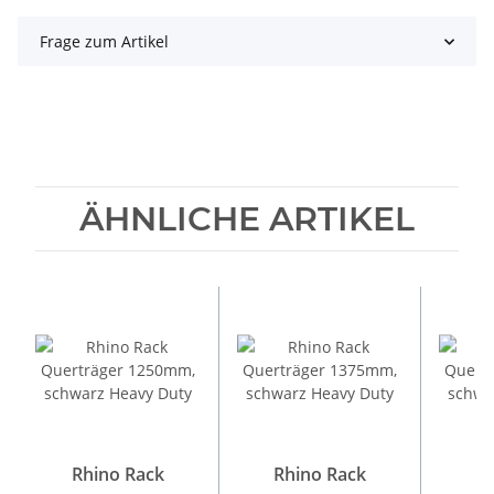
Frage zum Artikel
ÄHNLICHE ARTIKEL
Rhino Rack
Rhino Rack
Rh