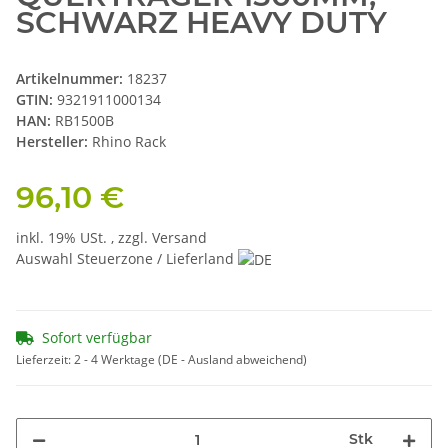
SCHWARZ HEAVY DUTY
Artikelnummer:
18237
GTIN:
9321911000134
HAN:
RB1500B
Hersteller:
Rhino Rack
96,10 €
inkl. 19% USt. , zzgl.
Versand
Auswahl Steuerzone / Lieferland
Sofort verfügbar
Lieferzeit:
2 - 4 Werktage
(DE - Ausland abweichend)
Stk