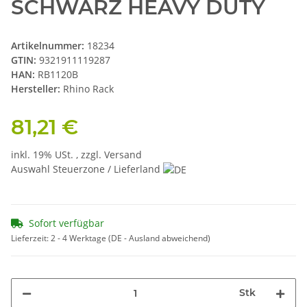
SCHWARZ HEAVY DUTY
Artikelnummer:
18234
GTIN:
9321911119287
HAN:
RB1120B
Hersteller:
Rhino Rack
81,21 €
inkl. 19% USt. , zzgl.
Versand
Auswahl Steuerzone / Lieferland
Sofort verfügbar
Lieferzeit:
2 - 4 Werktage
(DE - Ausland abweichend)
Stk